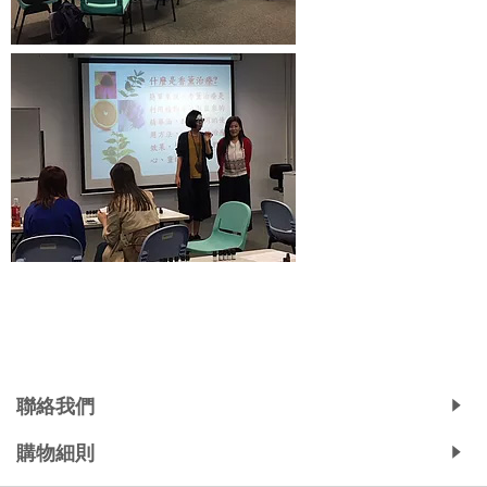
Copyright © 2019, Ali's Aromatherapy, All Rights Reserved.
聯絡我們
購物細則