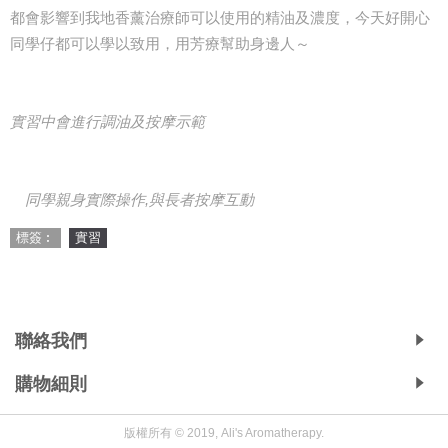
都會影響到我地香薰治療師可以使用的精油及濃度，今天好開心
同學仔都可以學以致用，用芳療幫助身邊人～
實習中會進行調油及按摩示範
同學親身實際操作,與長者按摩互動
標簽︰
實習
Copyright © 2019, Ali's Aromatherapy, All Rights Reserved.
聯絡我們
購物細則
版權所有 © 2019, Ali's Aromatherapy.