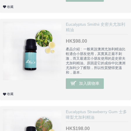
收藏
Eucalyptus Smithii 史密夫尤加利
精油
HK$98.00
產品介紹 : 一般來說澳洲尤加利精油比
較適合小朋友使用，其實真正最不刺
激，而又最適宜小朋友使用的是史密夫
尤加利精油。原因是它的成份中比澳洲
尤加利少了醛類，所以性質變得更溫
和，基本..
加入購物車
收藏
Eucalyptus Strawberry Gum 士多
啤梨尤加利精油
HK$198.00