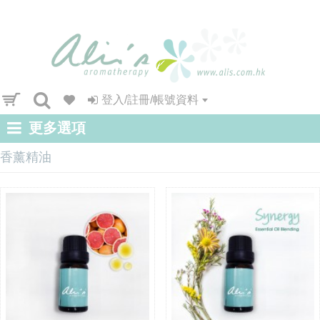
登入/註冊/帳號資料
更多選項
香薰精油