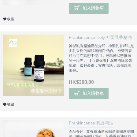
加入購物車
收藏
Frankincense Holy 神聖乳香精油
神聖乳香精油產品介紹 : 神聖乳香精油是
由乳香樹的樹脂蒸餾而成的。 神聖乳香
精油可在冥想中使用，把精神狀態推向
另一境界。 【心靈保養】深層消除緊張
情緒，緩解憂傷，安撫情緒，悲傷或者
沮喪..
HK$390.00
加入購物車
收藏
Frankincense 乳香精油
產品介紹 : 其香薰油是蒸餾是由樹皮割開
流出的黃色樹脂而來，乳香香薰油目前