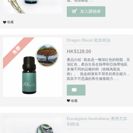
成、增加療效，..
加入購物車
收藏
Dragon Blood 龍血精油
售罄
HK$128.00
產品介紹 : 龍血是一種深紅色的樹脂，呈
深紅色，產自生長在熱帶和亞熱帶地區
多種不同的品種的樹（統稱為龍血
樹）。 龍血樹液有不尋常的再生能力，
因其不可思議的再生修復能力，..
收藏
Eucalyptus Australiana 澳洲尤加
利精油