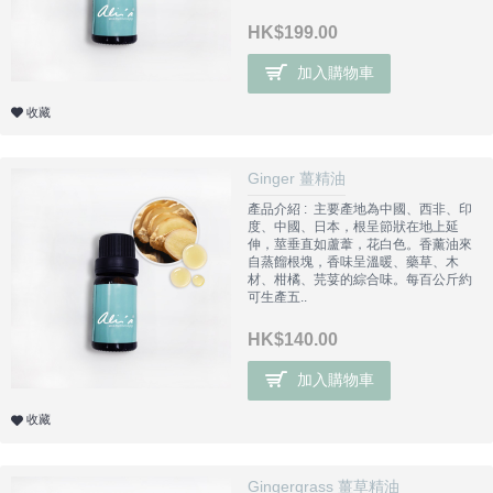
HK$199.00
加入購物車
收藏
Ginger 薑精油
產品介紹 : 主要產地為中國、西非、印
度、中國、日本，根呈節狀在地上延
伸，莖垂直如蘆葦，花白色。香薰油來
自蒸餾根塊，香味呈溫暖、藥草、木
材、柑橘、芫荽的綜合味。每百公斤約
可生產五..
HK$140.00
加入購物車
收藏
Gingergrass 薑草精油