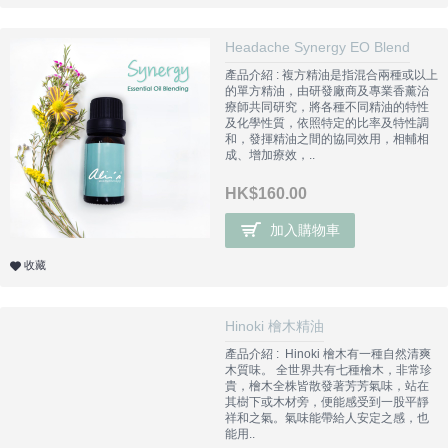
Headache Synergy EO Blend
產品介紹 : 複方精油是指混合兩種或以上
的單方精油，由研發廠商及專業香薰治
療師共同研究，將各種不同精油的特性
及化學性質，依照特定的比率及特性調
和，發揮精油之間的協同效用，相輔相
成、增加療效，..
HK$160.00
加入購物車
收藏
Hinoki 檜木精油
產品介紹 : Hinoki 檜木有一種自然清爽
木質味。 全世界共有七種檜木，非常珍
貴，檜木全株皆散發著芳芳氣味，站在
其樹下或木材旁，便能感受到一股平靜
祥和之氣。氣味能帶給人安定之感，也
能用..