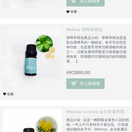
加入購物車
收藏
Melissa 香蜂草精油
香蜂草精油產品介紹 : 香蜂草精油是提
取自香蜂草的一種精油，有非常好的安
神功效；也是最常用來治療過敏的精油
之一，治療皮膚或呼吸道方面過敏症都
很有效，與德國洋甘菊精油功效同樣顯
著。 【..
HK$980.00
加入購物車
收藏
Mimosa concrete 金合歡凝香體
產品介紹 : 這是一種開着金黄色小花的植
物, 一年之中只有秋冬才會出現。它有個
很好聽的名字叫：Mimosa. 金合歡屬豆