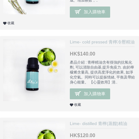
成、增加療效，..
加入購物車
收藏
Lime- cold pressed 青檸冷壓精油
HK$140.00
產品介紹 : 青檸精油含有很強的抗氧化
劑, 可以清除自由基,提升免疫力. 由於檸
檬烯含量高, 提供高度淨化的效果, 如淨
化空氣。同時可以提振情緒, 平衡及帶給
身心能量。 【心靈效用】清..
加入購物車
收藏
Lime- distilled 青檸(蒸餾)精油
HK$120.00