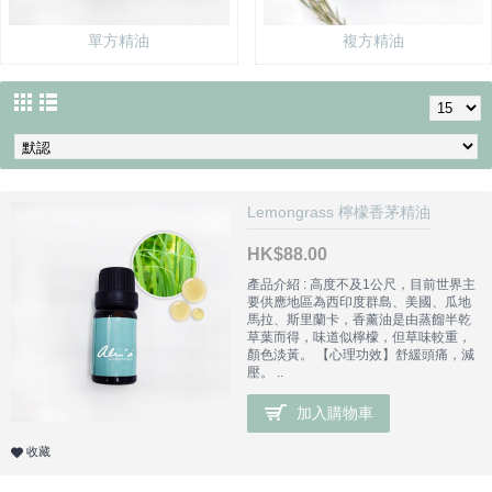
單方精油
複方精油
Lemongrass 檸檬香茅精油
HK$88.00
產品介紹 : 高度不及1公尺，目前世界主
要供應地區為西印度群島、美國、瓜地
馬拉、斯里蘭卡，香薰油是由蒸餾半乾
草葉而得，味道似檸檬，但草味較重，
顏色淡黃。 【心理功效】舒緩頭痛，減
壓。 ..
加入購物車
收藏