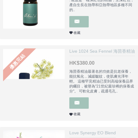
產自生長在熱帶和亞熱帶地區多種不同
的..
收藏
Live 1024 Sea Fennel 海茴香精油
優惠完結
HK$380.00
海茴香精油最著名的功效是抗老保養，
能抗氧化，減緩皺紋，使肌膚光澤年
輕。 這種罕見精油已受到高端保養品界
的矚目，被譽為"21世紀最珍稀的保養成
分"。 可軟化皮膚，疏通毛孔..
收藏
Love Synergy EO Blend