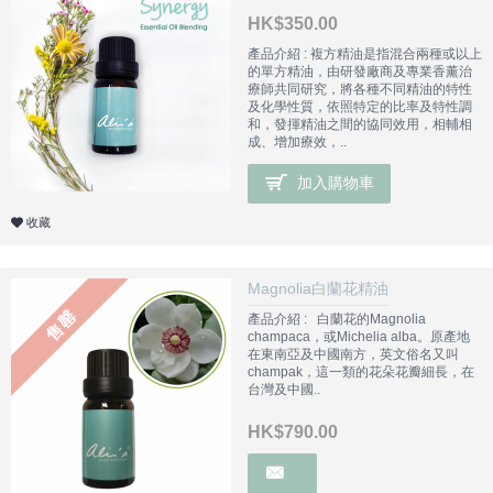
HK$350.00
產品介紹 : 複方精油是指混合兩種或以上
的單方精油，由研發廠商及專業香薰治
療師共同研究，將各種不同精油的特性
及化學性質，依照特定的比率及特性調
和，發揮精油之間的協同效用，相輔相
成、增加療效，..
加入購物車
收藏
Magnolia白蘭花精油
售罄
產品介紹 : 白蘭花的Magnolia
champaca，或Michelia alba。原產地
在東南亞及中國南方，英文俗名又叫
champak，這一類的花朵花瓣細長，在
台灣及中國..
HK$790.00