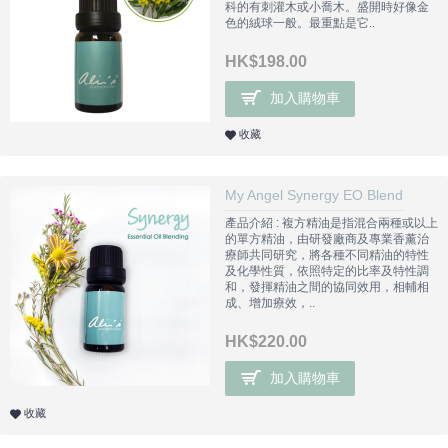
科的有刺灌木或小喬木。盛開時好像金
色的絨球一般。最重點是它..
HK$198.00
加入購物車
收藏
My Angel Synergy EO Blend
產品介紹 : 複方精油是指混合兩種或以上
的單方精油，由研發廠商及專業香薰治
療師共同研究，將各種不同精油的特性
及化學性質，依照特定的比率及特性調
和，發揮精油之間的協同效用，相輔相
成、增加療效，..
HK$220.00
加入購物車
收藏