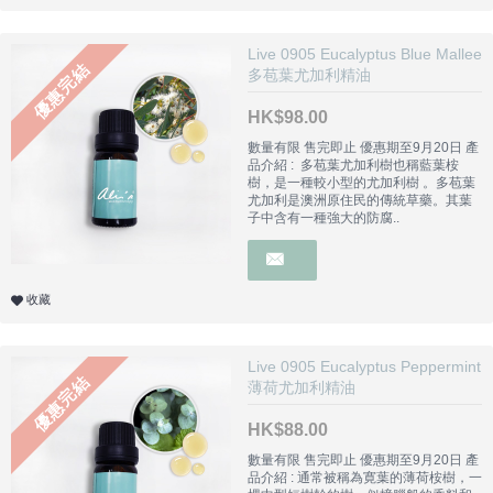
Live 0905 Eucalyptus Blue Mallee
優惠完結
多苞葉尤加利精油
HK$98.00
數量有限 售完即止 優惠期至9月20日 產
品介紹 : 多苞葉尤加利樹也稱藍葉桉
樹，是一種較小型的尤加利樹 。多苞葉
尤加利是澳洲原住民的傳統草藥。其葉
子中含有一種強大的防腐..
收藏
Live 0905 Eucalyptus Peppermint
優惠完結
薄荷尤加利精油
HK$88.00
數量有限 售完即止 優惠期至9月20日 產
品介紹 : 通常被稱為寛葉的薄荷桉樹，一