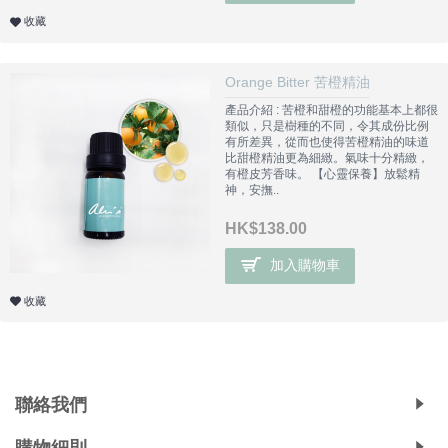
收藏
Orange Bitter 苦橙精油
產品介紹 : 苦橙和甜橙的功能基本上都很
類似，只是樹種的不同，令其成份比例
有所差異，從而也使得苦橙精油的味道
比甜橙精油更為細緻。氣味十分精緻，
有橙皮芳香味。 【心靈保養】放鬆精
神，安撫..
HK$138.00
加入購物車
收藏
Copyright © 2019, Ali's Aromatherapy, All Rights Reserved.
聯絡我們