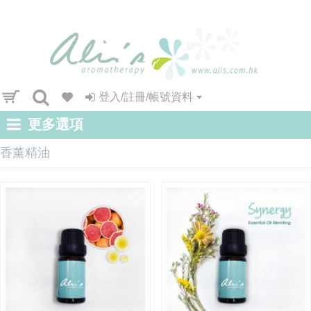
登入/註冊/帳號資料
更多選項
香薰精油