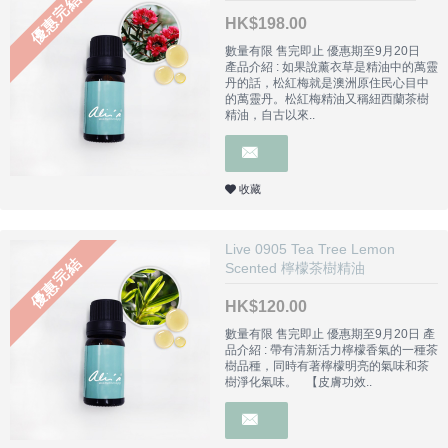
優惠完結
HK$198.00
數量有限 售完即止 優惠期至9月20日
產品介紹 : 如果說薰衣草是精油中的萬靈
丹的話，松紅梅就是澳洲原住民心目中
的萬靈丹。松紅梅精油又稱紐西蘭茶樹
精油，自古以來..
收藏
Live 0905 Tea Tree Lemon
優惠完結
Scented 檸檬茶樹精油
HK$120.00
數量有限 售完即止 優惠期至9月20日 產
品介紹 : 帶有清新活力檸檬香氣的一種茶
樹品種，同時有著檸檬明亮的氣味和茶
樹淨化氣味。 【皮膚功效..