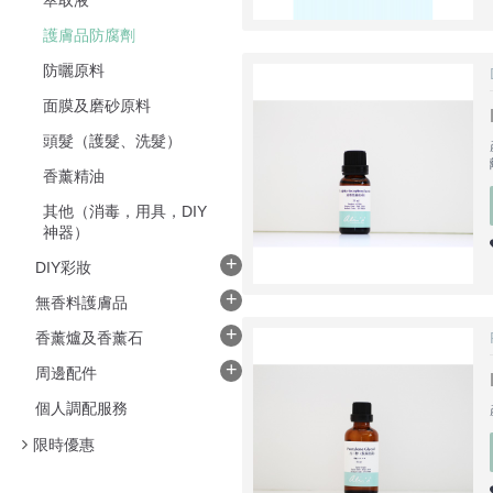
萃取液
護膚品防腐劑
防曬原料
面膜及磨砂原料
頭髮（護髮、洗髮）
香薰精油
其他（消毒，用具，DIY
神器）
+
DIY彩妝
+
無香料護膚品
+
香薰爐及香薰石
+
周邊配件
個人調配服務
限時優惠