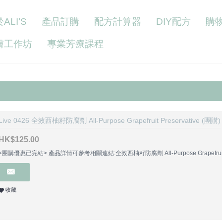
ALI’S
產品訂購
配方計算器
DIY配方
購
膚工作坊
專業芳療課程
Live 0426 全效西柚籽防腐劑 All-Purpose Grapefruit Preservative (團購)
HK$125.00
<團購優惠已完結> 產品詳情可參考相關連結:全效西柚籽防腐劑 All-Purpose Grapefruit Pr
收藏