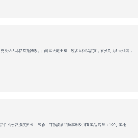
，更被納入非防腐劑體系。由韓國大廠出產，經多重測試証實，有效對抗5 大細菌，
冠狀病毒的活性成份及濃度要求。 製作：可做護膚品防腐劑及消毒產品 容量：100g 產地：