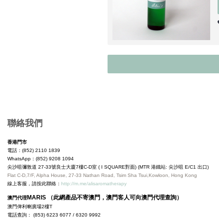
Copyright © 2019, Ali's Aromatherapy, All Rights Reserved.
聯絡我們
香港門市
電話：(852) 2110 1839
WhatsApp：(852) 9208 1094
尖沙咀彌敦道 27-33號良士大廈7樓C-D室 ( I SQUARE對面) (MTR 港鐵站: 尖沙咀 E/C1 出口)
Flat C-D,7/F, Alpha House, 27-33 Nathan Road, Tsim Sha Tsui,Kowloon, Hong Kong
線上客服，請按此聯絡：
http://m.me/alisaromatherapy
MARIS （此網產品不寄澳門，澳門客人可向澳門代理查詢）
澳門代理
澳門俾利喇廣場2樓T
電話查詢： (853) 6223 6077 / 6320 9992