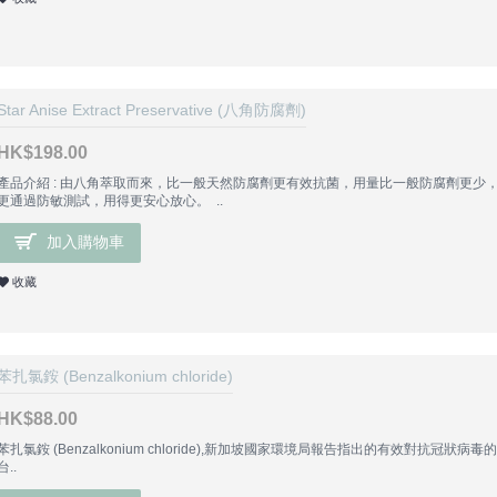
Star Anise Extract Preservative (八角防腐劑)
HK$198.00
產品介紹 : 由八角萃取而來，比一般天然防腐劑更有效抗菌，用量比一般防腐劑更少
更通過防敏測試，用得更安心放心。 ..
加入購物車
收藏
苯扎氯銨 (Benzalkonium chloride)
HK$88.00
苯扎氯銨 (Benzalkonium chloride),新加坡國家環境局報告指出的有效對抗
台..