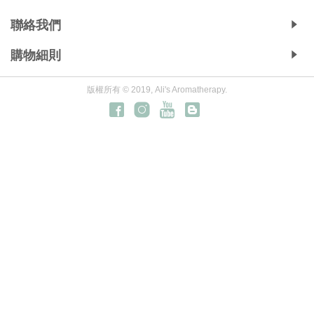
Copyright © 2019, Ali's Aromatherapy, All Rights Reserved.
聯絡我們
購物細則
版權所有 © 2019, Ali's Aromatherapy.