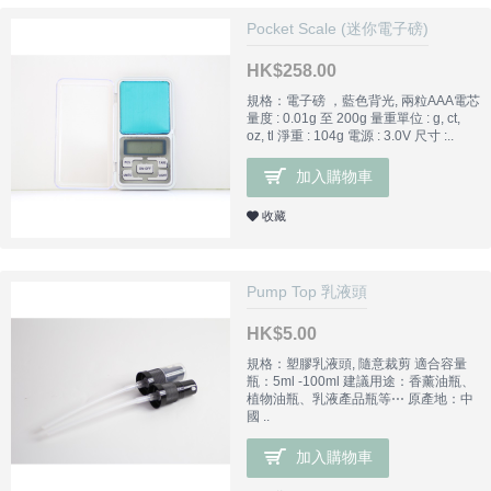
Pocket Scale (迷你電子磅)
HK$258.00
規格：電子磅 ，藍色背光, 兩粒AAA電芯
量度 : 0.01g 至 200g 量重單位 : g, ct,
oz, tl 淨重 : 104g 電源 : 3.0V 尺寸 :..
加入購物車
收藏
Pump Top 乳液頭
HK$5.00
規格：塑膠乳液頭, 隨意裁剪 適合容量
瓶：5ml -100ml 建議用途：香薰油瓶、
植物油瓶、乳液產品瓶等⋯ 原產地：中
國 ..
加入購物車