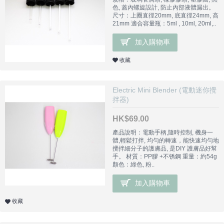
色, 蓋內螺旋設計, 防止內部液體漏出。
尺寸：上圈直徑20mm, 底直徑24mm, 高
21mm 適合容量瓶：5ml , 10ml, 20ml,..
加入購物車
收藏
Electric Mini Blender (電動迷你攪
拌器)
HK$69.00
產品說明：電動手柄,隨時控制, 機身一
體,輕鬆打拌, 均勻的轉速，能快速均勻地
攪拌細分子的護膚品, 是DIY 護膚品好幫
手。 材質：PP膠 +不锈鋼 重量：約54g
顏色：綠色, 粉..
加入購物車
收藏