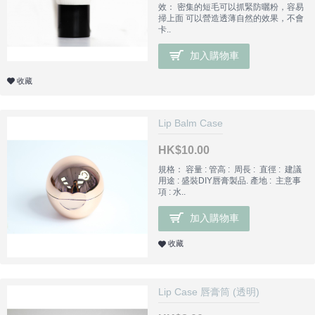
效： 密集的短毛可以抓緊防曬粉，容易
掃上面 可以營造透薄自然的效果，不會
卡..
加入購物車
收藏
Lip Balm Case
HK$10.00
規格： 容量 : 管高 : 周長 : 直徑 : 建議
用途 : 盛裝DIY唇膏製品. 產地 : 主意事
項 : 水..
加入購物車
收藏
Lip Case 唇膏筒 (透明)