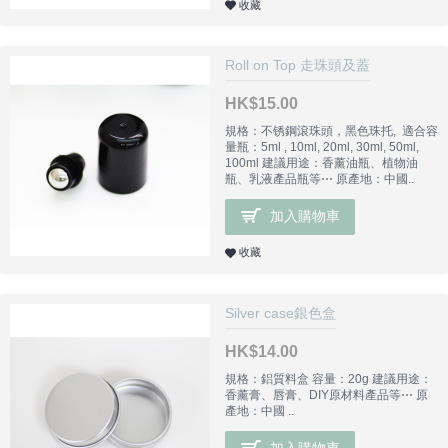
收藏
Roll on Top 走珠頭及蓋
HK$15.00
規格：不锈鋼滾珠頭，黑色珠托, 適合容
量瓶：5ml , 10ml, 20ml, 30ml, 50ml,
100ml 建議用途：香薰油瓶、植物油
瓶、乳液產品瓶等⋯ 原產地：中國..
加入購物車
收藏
Silver case銀色盒
HK$14.00
規格：鋁質料盒 容量：20g 建議用途：
香薰膏、唇膏、DIY原材料產品等⋯ 原
產地：中國 ..
加入購物車