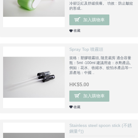
冷卻泛紅及舒緩痕癢。 功效 : 防止皺紋
的形成..
加入購物車
收藏
Spray Top 噴霧頭
規格：塑膠噴霧頭, 隨意裁剪 適合容量
瓶：5ml -100ml 建議用途：水劑產品,
例如：花水、收縮水、蚊怕水產品等⋯
原產地：中國 ..
HK$5.00
加入購物車
收藏
Stainless steel spoon stick (不銹
鋼量勺)