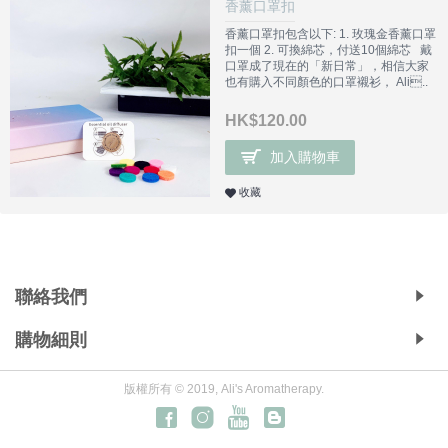
香薰口罩扣
香薰口罩扣包含以下: 1. 玫瑰金香薰口罩
扣一個 2. 可換綿芯，付送10個綿芯 戴
口罩成了現在的「新日常」，相信大家
也有購入不同顏色的口罩襯衫， Ali..
HK$120.00
加入購物車
收藏
Copyright © 2019, Ali's Aromatherapy, All Rights Reserved.
聯絡我們
購物細則
版權所有 © 2019, Ali's Aromatherapy.