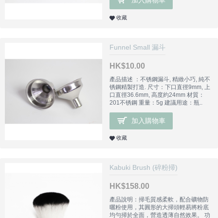
加入購物車
收藏
Funnel Small 漏斗
HK$10.00
產品描述 ：不锈鋼漏斗, 精緻小巧, 純不
锈鋼精製打造. 尺寸：下口直徑9mm, 上
口直徑36.6mm, 高度約24mm 材質：
201不锈鋼 重量：5g 建議用途：瓶..
加入購物車
收藏
Kabuki Brush (碎粉掃)
HK$158.00
產品說明：掃毛質感柔軟，配合礦物防
曬粉使用，其圓形的大掃頭輕易將粉底
均勻掃於全面，營造透薄自然效果。 功