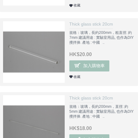
收藏
Thick glass stick 20cm
規格：玻璃，長約200mm，粗直徑: 約
7mm 建議用途 : 實驗室用品, 也作為DIY
攪拌捧. 產地 : 中國 ..
HK$20.00
加入購物車
收藏
Thick glass stick 20cm
規格：玻璃，長約200mm，直徑: 約
5mm 建議用途 : 實驗室用品, 也作為DIY
攪拌捧. 產地 : 中國 ..
HK$18.00