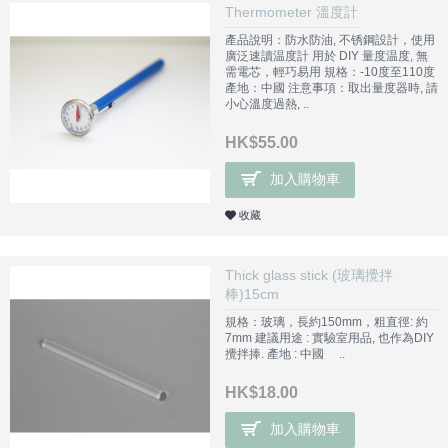
Thermometer 溫度計
產品說明：防水防油, 不锈鋼設計，使用
廣泛速讀温度計 用於 DIY 量度温度, 無
需電芯，輕巧易用 規格：-10度至110度
產地：中國 注意事項：取出量度器時, 請
小心溫度過熱, ..
HK$55.00
加入購物車
收藏
Thick glass stick (玻璃攪拌
棒)15cm
規格：玻璃，長約150mm，粗直徑: 約
7mm 建議用途 : 實驗室用品, 也作為DIY
攪拌捧. 產地 : 中國 ..
HK$18.00
加入購物車