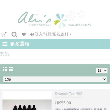
登入/註冊/帳號資料
更多選項
其他
Dropper Top 滴頭
HK$5.00
規格：玻璃管滴頭, 橡膠膠頭, 塑膠圈, 黑