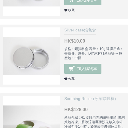
收藏
Silver case銀色盒
HK$10.00
規格：鋁質料盒 容量：10g 建議用途：
香薰膏、唇膏、DIY原材料產品等⋯ 原
產地：中國 ..
加入購物車
收藏
Soothing Roller (冰涼啫喱棒)
HK$128.00
產品介紹 : 水, 凝膠填充的滾輪壓頭, 能有
效地冷凍。將冰涼啫喱棒預先放入冰箱
冷藏至少1小時，於濕疹痕癢部位滾動，