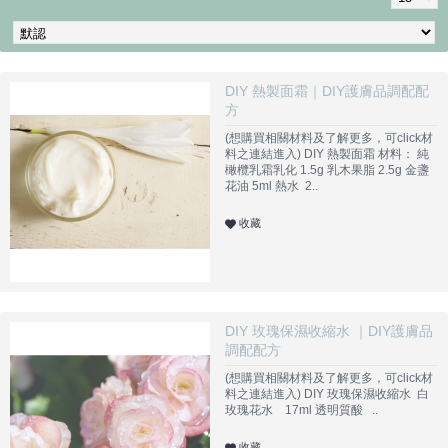
DIY 熱製面霜｜DIY護膚品調配配
方
(想購買相關材料及了解更多，可click材
料之連結進入) DIY 熱製面霜 材料： 純
橄欖乳霜乳化 1.5g 乳木果脂 2.5g 金盞
花油 5ml 熱水 2..
收藏
DIY 玫瑰保濕收縮水 ｜DIY護膚品
調配配方
(想購買相關材料及了解更多，可click材
料之連結進入) DIY 玫瑰保濕收縮水 白
玫瑰花水 17ml 透明質酸 ..
收藏