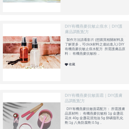
DIY有機燕麥抗敏止痕水｜DIY護
膚品調配配方
製作方法請看影片 (想購買相關材料及
了解更多，可click材料之連結進入) DIY
有機燕麥抗敏止痕水配方 所需護膚品原
料： 有機燕麥抗敏粉 ..
收藏
DIY有機燕麥抗敏面霜｜DIY護膚
品調配配方
DIY有機燕麥抗敏面霜配方： 所需護膚
品原材料： 有機燕麥抗敏粉 1g 金盞花
花水 40g 金盞花浸泡油 5g 卵磷脂乳化
劑 1g 八角防腐劑 0.5g ..