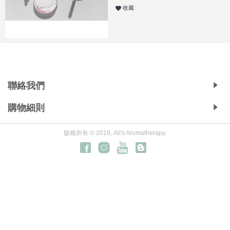
收藏
Copyright © 2019, Ali's Aromatherapy, All Rights Reserved.
聯絡我們
購物細則
版權所有 © 2019, Ali's Aromatherapy.