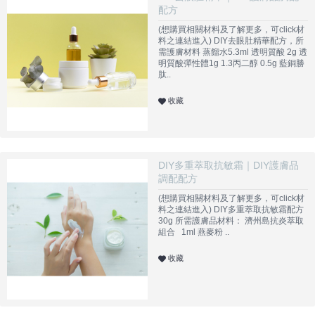
配方
(想購買相關材料及了解更多，可click材
料之連結進入) DIY去眼肚精華配方，所
需護膚材料 蒸餾水5.3ml 透明質酸 2g 透
明質酸彈性體1g 1.3丙二醇 0.5g 藍銅勝
肽..
收藏
DIY多重萃取抗敏霜｜DIY護膚品
調配配方
(想購買相關材料及了解更多，可click材
料之連結進入) DIY多重萃取抗敏霜配方
30g 所需護膚品材料： 濟州島抗炎萃取
組合 1ml 燕麥粉 ..
收藏