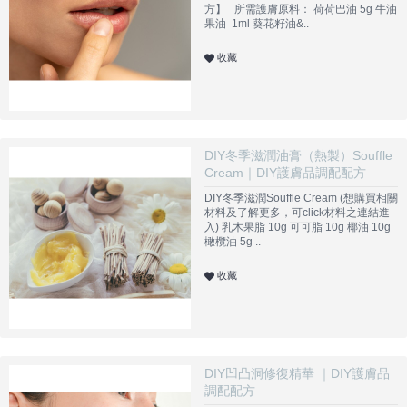
方】 所需護膚原料： 荷荷巴油 5g 牛油
果油 1ml 葵花籽油&..
收藏
DIY冬季滋潤油膏（熱製）Souffle
Cream｜DIY護膚品調配配方
DIY冬季滋潤Souffle Cream (想購買相關
材料及了解更多，可click材料之連結進
入) 乳木果脂 10g 可可脂 10g 椰油 10g
橄欖油 5g ..
收藏
DIY凹凸洞修復精華 ｜DIY護膚品
調配配方