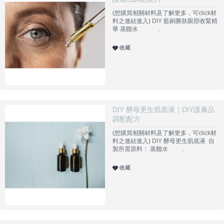
(想購買相關材料及了解更多，可click材
料之連結進入) DIY 藍銅勝肽眼部收緊精
華 蒸餾水 ..
收藏
DIY 酵母更生肌底液｜DIY護膚品
調配配方
(想購買相關材料及了解更多，可click材
料之連結進入) DIY 酵母更生肌底液 自
製所需原料： 蒸餾水 ..
收藏