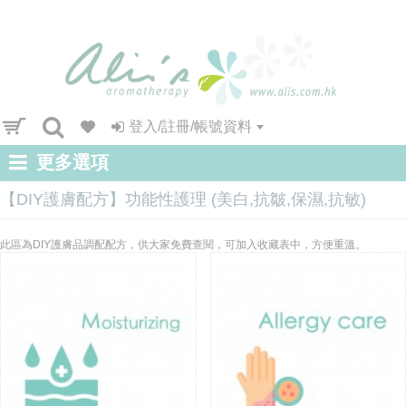
登入/註冊/帳號資料
更多選項
【DIY護膚配方】功能性護理 (美白,抗皺,保濕,抗敏)
此區為DIY護膚品調配配方，供大家免費查閱，可加入收藏表中，方便重溫。