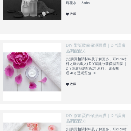
瑰花水 &nbs..
收藏
DIY 聖誕妝前保濕面膜｜DIY護膚
品調配配方
(想購買相關材料及了解更多，可click材
料之連結進入) DIY聖誕妝前保濕面膜 ｜
DIY護膚品調配配方 原料： 蘆薈啫
喱 40g 透明質酸 10..
收藏
DIY 膠原蛋白保濕面膜｜DIY護膚
品調配配方
(想購買相關材料及了解更多，可click材