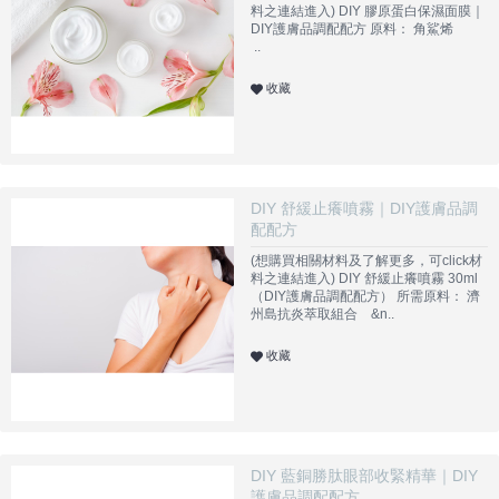
料之連結進入) DIY 膠原蛋白保濕面膜｜
DIY護膚品調配配方 原料： 角鯊烯
..
收藏
DIY 舒緩止癢噴霧｜DIY護膚品調
配配方
(想購買相關材料及了解更多，可click材
料之連結進入) DIY 舒緩止癢噴霧 30ml
（DIY護膚品調配配方） 所需原料： 濟
州島抗炎萃取組合 &n..
收藏
DIY 藍銅勝肽眼部收緊精華｜DIY
護膚品調配配方