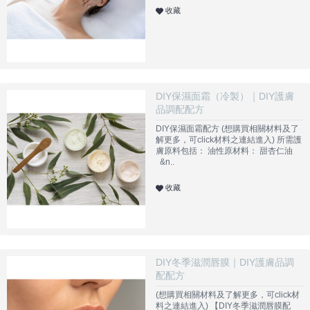
收藏
DIY保濕面霜（冷製）｜DIY護膚
品調配配方
DIY保濕面霜配方 (想購買相關材料及了
解更多，可click材料之連結進入) 所需護
膚原料包括： 油性原材料： 甜杏仁油
&n..
收藏
DIY冬季滋潤唇膜｜DIY護膚品調
配配方
(想購買相關材料及了解更多，可click材
料之連結進入) 【DIY冬季滋潤唇膜配