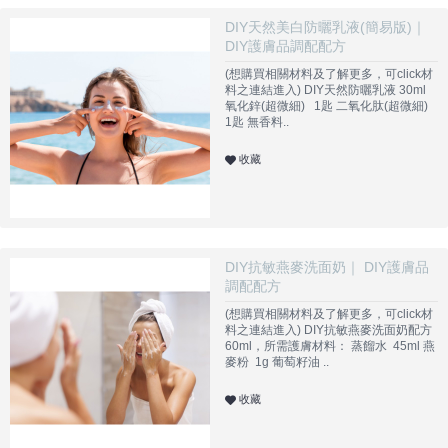
DIY天然美白防曬乳液(簡易版)｜
DIY護膚品調配配方
(想購買相關材料及了解更多，可click材
料之連結進入) DIY天然防曬乳液 30ml
氧化鋅(超微細) 1匙 二氧化肽(超微細)
1匙 無香料..
收藏
DIY抗敏燕麥洗面奶｜ DIY護膚品
調配配方
(想購買相關材料及了解更多，可click材
料之連結進入) DIY抗敏燕麥洗面奶配方
60ml，所需護膚材料： 蒸餾水 45ml 燕
麥粉 1g 葡萄籽油 ..
收藏