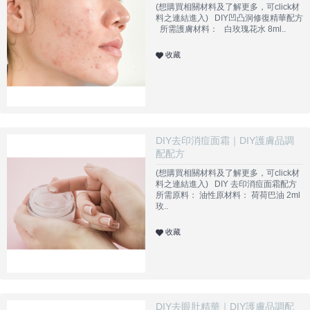
(想購買相關材料及了解更多，可click材
料之連結進入) DIY凹凸洞修復精華配方
所需護膚材料： 白玫瑰花水 8ml..
收藏
DIY去印消痘面霜｜DIY護膚品調
配配方
(想購買相關材料及了解更多，可click材
料之連結進入) DIY 去印消痘面霜配方
所需原料： 油性原材料： 荷荷巴油 2ml
玫..
收藏
DIY去眼肚精華｜DIY護膚品調配