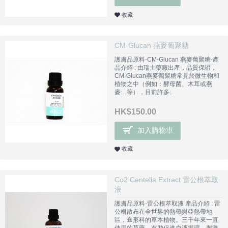
收藏
CM-Glucan 燕麥葡聚糖
護膚品原料-CM-Glucan 燕麥葡聚糖-產
品介紹 : 由瑞士藥廠出產，品質保證，
CM-Glucan燕麥葡聚糖常見於微生物和
植物之中（例如：酵母菌、木耳或燕
麥…等），目前許多..
HK$150.00
加入購物車
收藏
Co2 Centella Extract 雷公根萃取
液
護膚品原料-雷公根萃取液 產品介紹 : 雷
公根散布在全世界的熱帶與亞熱帶地
區，傘形科的草本植物。三千年來一直
使用的草藥，有助促進血液循環，刺激