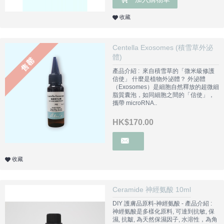
收藏
Centella Exosomes (積雪草外泌
體)
售罄
產品介紹 : 來自積雪草的「微米級修護
信使」 什麼是植物外泌體？ 外泌體
（Exosomes）是細胞自然釋放的超微細
脂質囊泡，如同細胞之間的「信使」，
攜帶 microRNA..
HK$170.00
收藏
Ceramide 神經氨酸 10ml
DIY 護膚品原料-神經氨酸 - 產品介紹 :
神經氨酸是多樣化原料, 可達到抗敏, 保
濕, 抗皺, 為天然保濕因子, 水溶性，為角