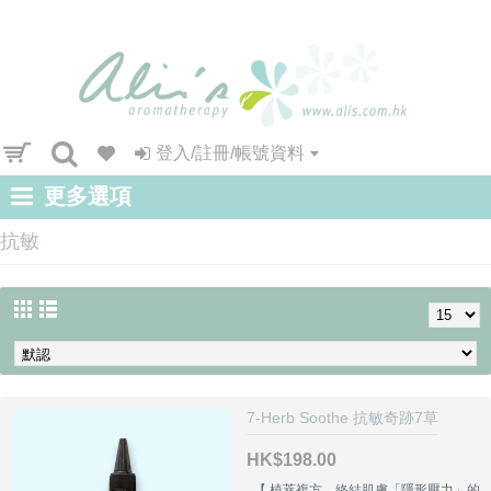
登入/註冊/帳號資料
更多選項
抗敏
7-Herb Soothe 抗敏奇跡7草
HK$198.00
【 植萃複方，終結肌膚「隱形壓力」的