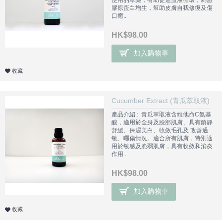
膠原蛋白增生，幫助皮膚自我修復及傷
口癒..
HK$98.00
加入購物車
收藏
Cucumber Extract (青瓜萃取液)
產品介紹 : 青瓜萃取液含維他命C氨基
酸，適用於全身及臉部肌膚、具有鎮靜
舒緩、保濕美白、收斂毛孔及 改善過
敏、曬傷情況。適合所有肌膚，特別適
用於敏感及脆弱肌膚，具有收斂和消炎
作用..
HK$98.00
加入購物車
收藏