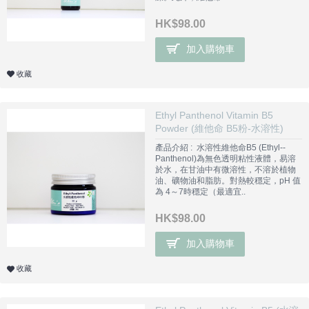
HK$98.00
加入購物車
收藏
Ethyl Panthenol Vitamin B5
Powder (維他命 B5粉-水溶性)
產品介紹 : 水溶性維他命B5 (Ethyl--
Panthenol)為無色透明粘性液體，易溶
於水，在甘油中有微溶性，不溶於植物
油、礦物油和脂肪。對熱較穩定，pH 值
為 4～7時穩定（最適宜..
HK$98.00
加入購物車
收藏