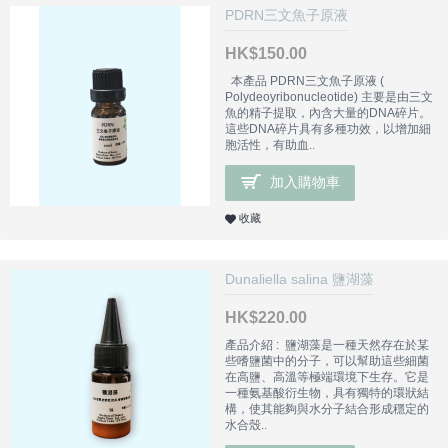
PDRN三文魚子原液
HK$150.00
本產品 PDRN三文魚子原液 (
Polydeoyribonucleotide) 主要是由三文
魚的精子提取，內含大量的DNA碎片。
這些DNA碎片具有多種功效，以增加細
胞活性，有助血..
加入購物車
收藏
Dunaliella salina 鹽湖藻
HK$220.00
產品介紹 : 鹽湖藻是一種天然存在於某
些嗜鹽菌中的分子，可以幫助這些細菌
在高鹽、高溫等極端環境下生存。它是
一種氨基酸衍生物，具有獨特的環狀結
構，使其能夠與水分子結合形成穩定的
水合殼..