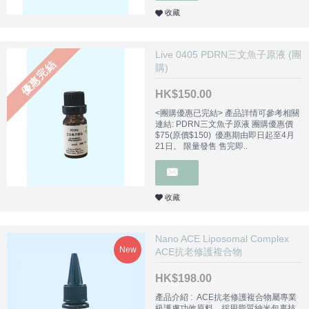
收藏
Live 0405 PDRN三文魚子原液 (團
優惠完結
購)
HK$150.00
<團購優惠已完結> 產品詳情可參考相關
連結: PDRN三文魚子原液 團購優惠價
$75(原價$150) 優惠期由即日起至4月
21日。 限量發售 售完即..
收藏
Nano ACE Liposomal Complex
New
ACE抗老修護複合物
HK$198.00
產品介紹 : ACE抗老修護複合物屬專業
級護膚功效原料，採用脂質納米包裹技