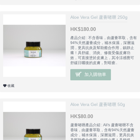
Aloe Vera Gel 蘆薈啫喱 250g
HK$180.00
產品介紹 : 不含香味，由蘆薈萃取，含有
94%天然蘆薈成分，補水保濕，深層滋
潤，更具抗炎及幫助癒合作用，鎮靜止
癢！具舒緩、消炎、修復受傷皮膚功
效，可直接塗於皮膚上，其冷涼感覺可
舒緩日曬後的皮膚，對暗瘡..
加入購物車
收藏
Aloe Vera Gel 蘆薈啫喱 50g
HK$80.00
蘆薈啫喱產品介紹 : Ali's 蘆薈啫喱不含
香味，由蘆薈萃取，含有94%天然蘆薈
成分，補水保濕，深層滋潤，更具抗炎