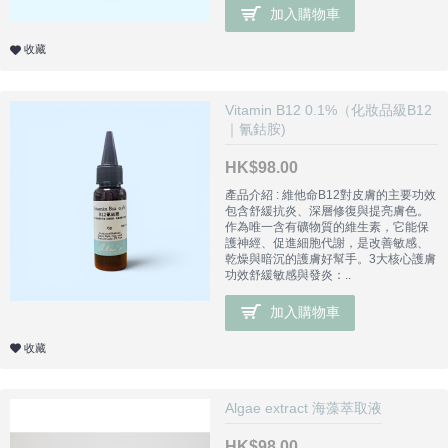
加入購物車
收藏
Vitamin B12 0.1%（化妝品級B12
｜氰鈷胺)
HK$98.00
產品介紹 : 維他命B12對皮膚的主要功效
包含舒緩抗炎、深層修復與提亮膚色。
作為唯一含有礦物質的維生素，它能保
護神經、促進細胞代謝，是改善敏感、
乾燥與暗沉的護膚好幫手。3大核心護膚
功效舒緩敏感與發炎：..
加入購物車
收藏
Algae extract 海藻萃取液
HK$98.00