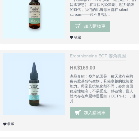
韓國智慧】 在這個污染加劇、壓力爆錶
的時代，我們的肌膚每日都在 silent
scream——它不會說話..
加入購物車
收藏
Ergothioneine EGT 麥角硫因
HK$169.00
產品介紹 : 麥角硫因是一種天然存在的
稀有胺基酸衍生物，具備卓越的抗氧化
能力。與常見抗氧化劑不同，麥角硫因
穩定性極高，不易受光、熱破壞，且人
體內存在專屬轉運蛋白（OCTN-1），使
其..
加入購物車
收藏