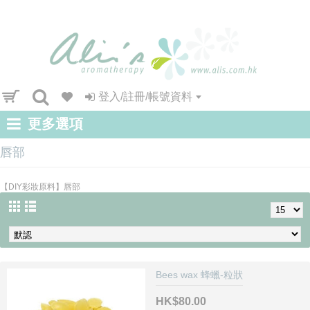
登入/註冊/帳號資料
更多選項
唇部
【DIY彩妝原料】唇部
Bees wax 蜂蠟-粒狀
HK$80.00