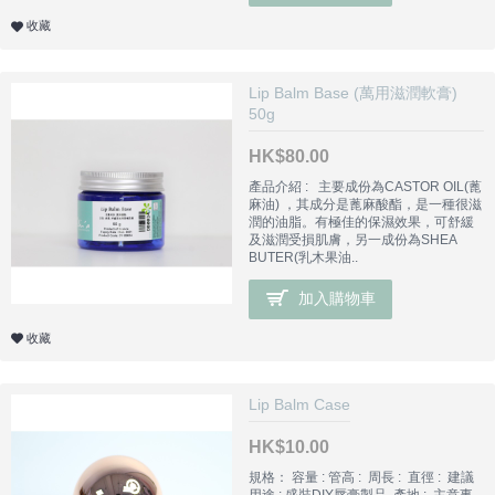
收藏
Lip Balm Base (萬用滋潤軟膏)
50g
HK$80.00
產品介紹 : 主要成份為CASTOR OIL(蓖
麻油) ，其成分是蓖麻酸酯，是一種很滋
潤的油脂。有極佳的保濕效果，可舒緩
及滋潤受損肌膚，另一成份為SHEA
BUTER(乳木果油..
加入購物車
收藏
Lip Balm Case
HK$10.00
規格： 容量 : 管高 : 周長 : 直徑 : 建議