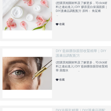
(想購買相關材料及了解更多，可click材
料之連結進入) DIY 膠原蛋白保濕面膜｜
DIY護膚品調配配方 原料： 角鯊烯
..
收藏
DIY 藍銅勝肽眼部收緊精華｜DIY
護膚品調配配方
(想購買相關材料及了解更多，可click材
料之連結進入) DIY 藍銅勝肽眼部收緊精
華 蒸餾水 ..
收藏
DIY去眼肚精華｜DIY護膚品調配