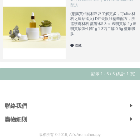
配方
(想購買相關材料及了解更多，可click材
料之連結進入) DIY去眼肚精華配方，所
需護膚材料 蒸餾水5.3ml 透明質酸 2g 透
明質酸彈性體1g 1.3丙二醇 0.5g 藍銅勝
肽..
收藏
顯示 1 - 5 / 5 (共計 1 頁)
Copyright © 2019, Ali's Aromatherapy, All Rights Reserved.
聯絡我們
購物細則
版權所有 © 2019, Ali's Aromatherapy.