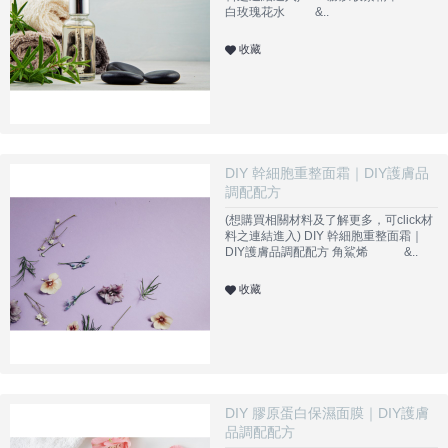
白玫瑰花水 &..
收藏
DIY 幹細胞重整面霜｜DIY護膚品
調配配方
(想購買相關材料及了解更多，可click材
料之連結進入) DIY 幹細胞重整面霜｜
DIY護膚品調配配方 角鯊烯 &..
收藏
DIY 膠原蛋白保濕面膜｜DIY護膚
品調配配方