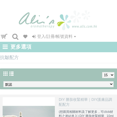
登入/註冊/帳號資料
更多選項
抗皺配方
DIY 勝肽收緊精華｜DIY護膚品調
配配方
(想購買相關材料及了解更多，可click材
料之連結進入) DIY 勝肽收緊精華 10ml