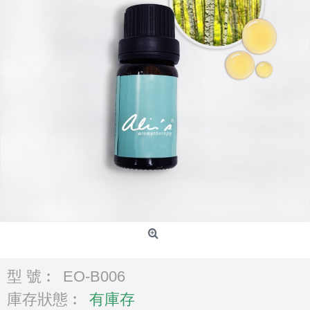
型 號︰
EO-B006
庫存狀態︰
有庫存