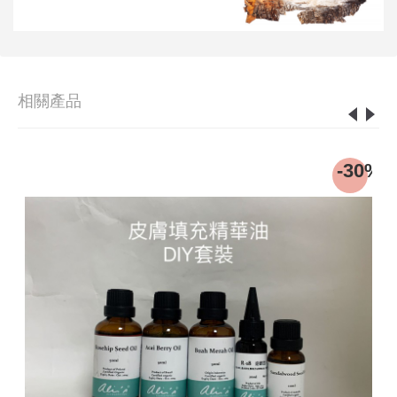
相關產品
0%
-30%