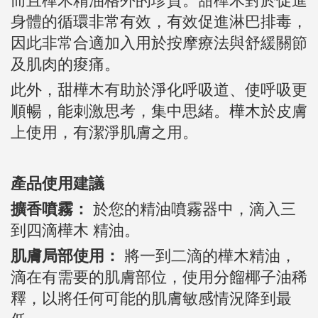
而且樺木精油格外的珍貴。甜樺木對於促進
身體的循環非常有效，有效促進淋巴排毒，
因此非常合適加入用於按摩療法與舒緩關節
及肌肉的痠痛。
此外，甜樺木有助於淨化呼吸道、使呼吸更
順暢，能刺激思考，集中思緒。樺木於皮膚
上使用，有潔淨肌膚之用。
產品使用建議
擴香噴霧：
於您的精油噴霧器中，滴入三
到四滴樺木 精油。
肌膚局部使用：
將一到二滴的樺木精油，
滴在有需要的肌膚部位，使用分餾椰子油稀
釋，以將任何可能的肌膚敏感情況降到最