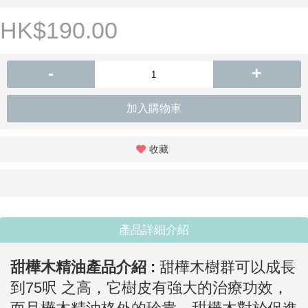
HK$190.00
-
+
加入購物車
收藏
產品詳細介紹
甜樺木精油
產品介紹 :
甜樺木樹群可以成長
到75呎 之高，它樹皮有強大的治療功效，