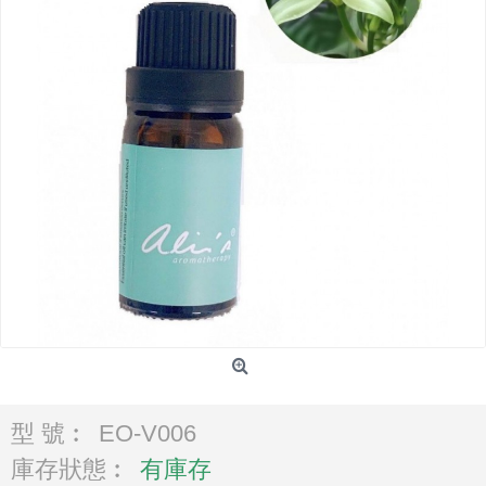
型 號︰
EO-V006
庫存狀態︰
有庫存