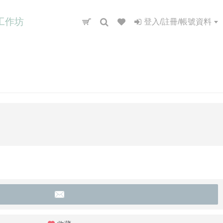
工作坊
登入/註冊/帳號資料