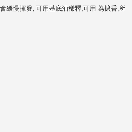
。會緩慢揮發, 可用基底油稀釋,可用 為擴香,所