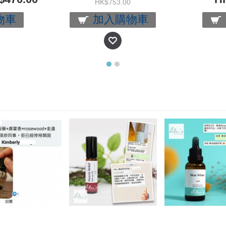
HK$753.00
物車
加入購物車