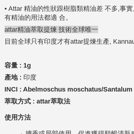
• Attar 精油的性狀跟樹脂類精油差 不多
有精油的用法都適 合。
attar精油萃取提煉 技術全球唯一
目前全球只有印度才有attar提煉生產, Kannauj號
容量 : 1g
產地 :
印度
INCI : Abelmoschus moschatus/Santalum
萃取方式
: attar
萃取法
使用方法
擴香或局部使用，促進獲得順暢清新