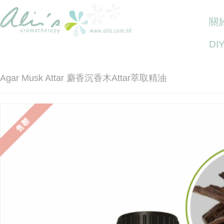
關於
DI
Agar Musk Attar 麝香沉香木Attar萃取精油
售罄