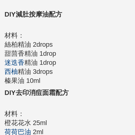
DIY減肚按摩油配方
材料：
絲柏
精油
2drops
甜茴香精油 1drop
迷迭香
精油 1drop
西柚
精油 3drops
榛果油 10ml
DIY去印消痘面霜配方
材料：
橙花花水 25ml
荷荷巴油
2ml