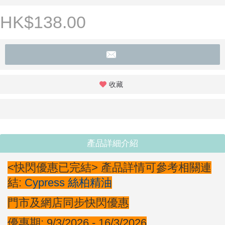
HK$138.00
收藏
產品詳細介紹
<
快閃
優惠已完結> 產品詳情可參考相關連
結:
Cypress 絲柏精油
門市及網店同步
快閃
優惠
優惠期: 9/3/2026 - 16/3/2026