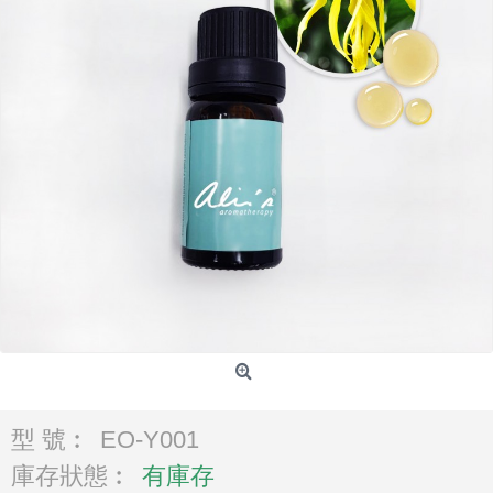
型 號︰
EO-Y001
庫存狀態︰
有庫存