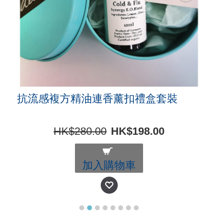
抗流感複方精油連香薰扣禮盒套裝
HK$280.00
HK$198.00
加入購物車