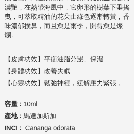
濃艷，在熱帶海風中，它卵形的樹葉下垂搖
曳，可萃取精油的花朵由綠色逐漸轉黃，香
味濃郁撲鼻，而且愈是雨季，開得愈是燦
爛。
【皮膚功效】平衡油脂分泌、保濕
【身體功效】改善失眠
【心靈功效】鬆弛神經，緩解壓力緊張 。
容量 :
10ml
產地 :
馬達加斯加
INCI :
Cananga odorata