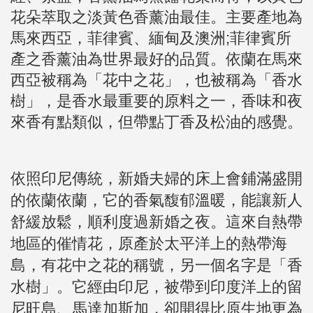
花朵萃取之淡黃色香薰油最佳。主要產地為
馬來西亞，菲律賓、緬甸及澳洲;菲律賓所
產之香薰油為世界最好的品質。依蘭在馬來
西亞被稱為「花中之花」，也被稱為「香水
樹」，是香水最重要的原料之一，香味和夜
來香有點類似，但帶點丁香及松油的感覺。
依照印尼傳統，新婚夫婦的床上會鋪滿盛開
的依蘭依蘭，它的香氣馥郁溫暖，能讓新人
舒緩放鬆，順利度過新婚之夜。這來自熱帶
地區的催情花，原產於太平洋上的熱帶海
島，有花中之花的稱號，另一個名字是「香
水樹」。它經由印尼，被帶到印度洋上的留
尼旺島、馬達加斯加，卻開得比原生地更為