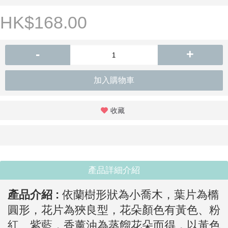
HK$168.00
-
+
加入購物車
收藏
產品詳細介紹
產品介紹 :
依蘭樹形狀為小喬木，葉片為橢
圓形，花片為狹良型，花朵顏色有黃色、粉
紅、紫藍，香薰油為蒸餾花朵而得，以黃色