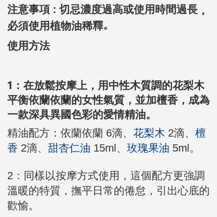
注意事項 : 切忌
濃度過高或使用時間過長
，
。
必須使用植物油稀釋
使用方法
1：在放鬆按摩上，用中性木質調的花梨木
平衡依蘭依蘭的女性氣質，並加檀香，成為
一款深具異國色彩的愛情精油。
精油配方：依蘭依蘭 6滴、
花梨木
2滴、
檀
香
2滴、
甜杏仁油
15ml、
玫瑰果油
5ml。
2：同樣以按摩方式使用，這個配方更強調
溫暖的特質，撫平日常的倦怠，引出心底的
歡愉。