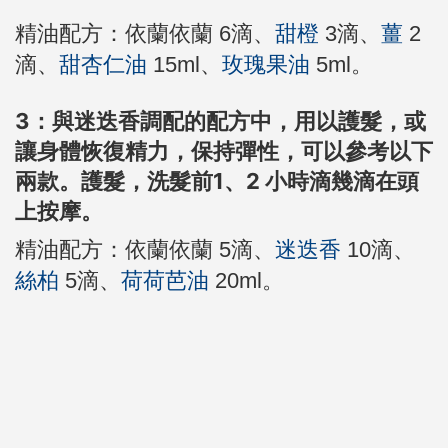
精油配方：依蘭依蘭 6滴、
甜橙
3滴、
薑
2
滴、
甜杏仁油
15ml、
玫瑰果油
5ml。
3：與迷迭香調配的配方中，用以護髮，或
讓身體恢復精力，保持彈性，可以參考以下
兩款。護髮，洗髮前1、2 小時滴幾滴在頭
上按摩。
精油配方：依蘭依蘭 5滴、
迷迭香
10滴、
絲柏
5滴、
荷荷芭油
20ml。