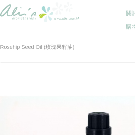
關於
購
Rosehip Seed Oil (玫瑰果籽油)