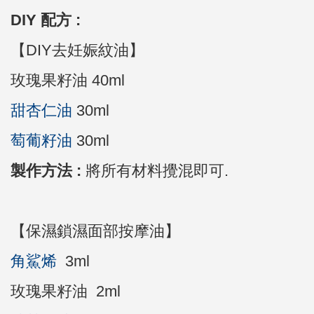
DIY 配方 :
【DIY去妊娠紋油】
玫瑰果籽油 40ml
甜杏仁油
30ml
萄葡籽油
30ml
製作方法 :
將所有材料攪混即可.
【保濕鎖濕面部按摩油】
角鯊烯
3ml
玫瑰果籽油 2ml