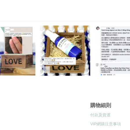
購物細則
付款及貨運
VIP網購注意事項