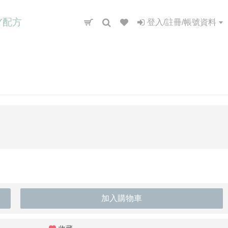
IY配方
登入/註冊/帳號資料
加入購物車