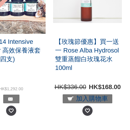
底面霜面膜DIY
Lipstick/Lipgloss DIY
裝
套裝 - 5 colour combo
set
.00
HK$439.00
HK$680.00
HK$408.00
加入購物車
加入購物車