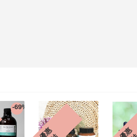
-50%
優
惠
完