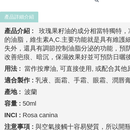
產品詳細介紹
產品介紹 :
玫瑰果籽油的成分相當特獨特，冷
的油脂，維生素A,C.主要功能就是具有維
失外，還具有調節控制油脂分泌的功能，預
改善疤痕、暗沉，保濕效果好並可預防日曬
用法 :
當作按摩油, 可直接使用, 或配合其
適合製作 :
乳液、面霜、手霜、眼霜、潤唇膏
產地 :
波蘭
容量 :
50ml
INCI :
Rosa canina
注意事項 :
與空氣接觸十容易變質，所以開