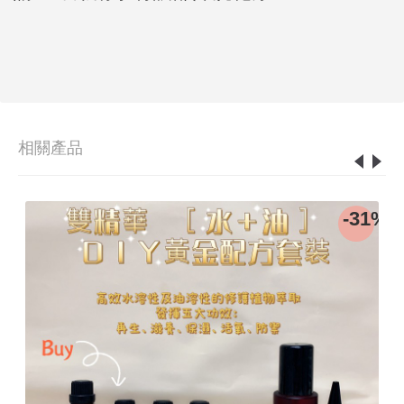
相關產品
0%
-31%