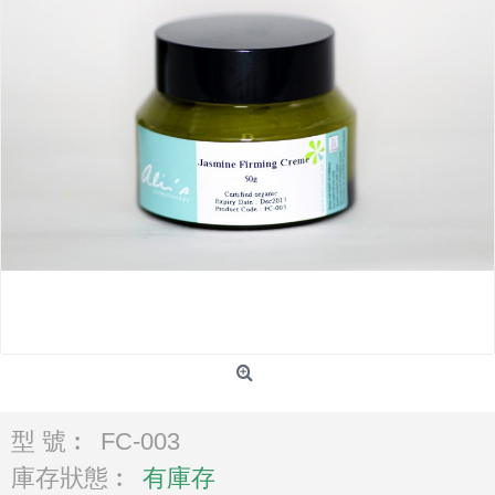
型 號︰
FC-003
庫存狀態︰
有庫存