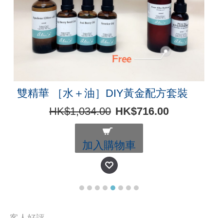
雙精華 ［水＋油］DIY黃金配方套裝
HK$1,034.00
HK$716.00
加入購物車