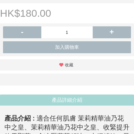
HK$180.00
-
+
加入購物車
收藏
產品詳細介紹
產品介紹 :
適合任何肌膚 茉莉精華油乃花
中之皇、
茉莉精華油乃花中之皇、收緊提升