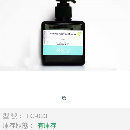
型 號︰
FC-023
庫存狀態︰
有庫存