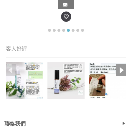
客人好評
Copyright © 2019, Ali's Aromatherapy, All Rights Reserved.
聯絡我們