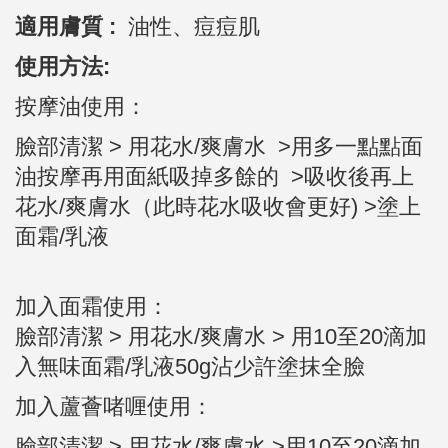
適用膚質 :
油性、痘痘肌
使用方法:
按摩油使用：
臉部清潔 > 用花水/爽膚水 >用多一點點面
油按摩再用面紙吸掉多餘的 >吸收後再上
花水/爽膚水（此時花水吸收會更好) >塗上
面霜/乳液
加入面霜使用：
臉部清潔 >
用花水/爽膚水 >
用10至20滴加
入無味面霜/乳液50g沾少許塗抹全臉
加入蘆薈啫喱使用：
臉部清潔 > 用花水/爽膚水 >用10至20滴加