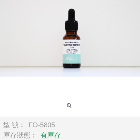
型 號︰
FO-5805
庫存狀態︰
有庫存