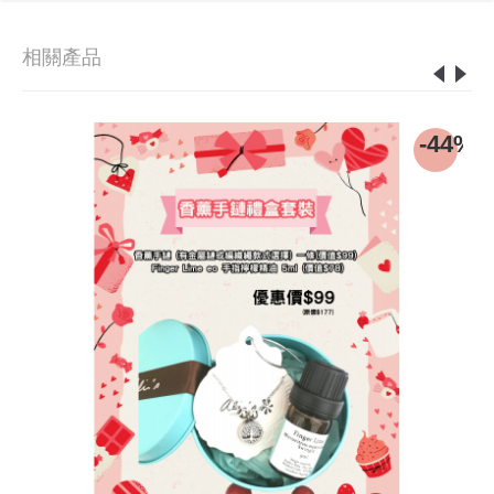
相關產品
0%
-44%