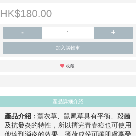
HK$180.00
-
+
加入購物車
收藏
產品詳細介紹
產品介紹 :
薰衣草、鼠尾草具有平衡、殺菌
及抗發炎的特性，所以擠完青春痘也可使用
他達到消炎的效果，薄荷成份可讓肌膚享受