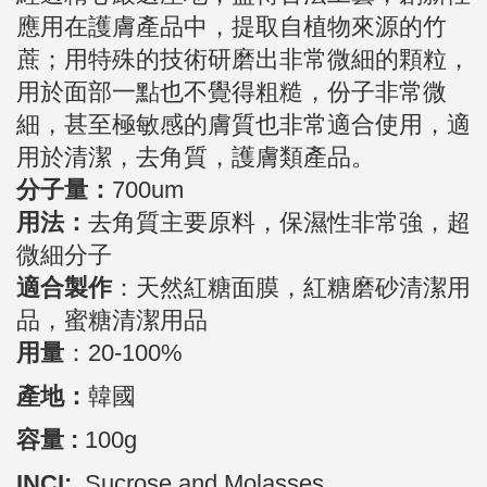
應用在護膚產品中，提取自植物來源的竹
蔗；用特殊的技術研磨出非常微細的顆粒，
用於面部一點也不覺得粗糙，份子非常微
細，甚至極敏感的膚質也非常適合使用，適
用於清潔，去角質，護膚類產品。
分子量：
700um
用法：
去角質主要原料，保濕性非常強，超
微細分子
適合製作
：天然紅糖面膜，紅糖磨砂清潔用
品，蜜糖清潔用品
用量
：20-100%
產地：
韓國
容量 :
10
0g
INCI:
Sucrose and Molasses