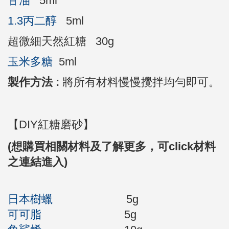
甘油
5ml
1.3丙二醇
5ml
超微細天然紅糖 30g
玉米多糖
5ml
製作方法 :
將所有材料慢慢攪拌均勻即可。
【
DIY紅糖磨砂
】
(想購買相關材料及了解更多，
可click材料
之連結進入
)
日本樹蠟
5g
可可脂
5g