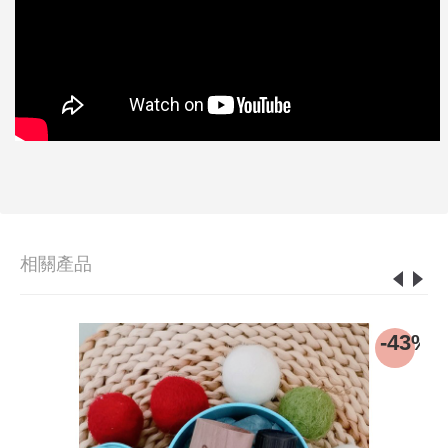
相關產品
2%
-43%