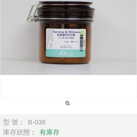
型 號︰
B-038
庫存狀態︰
有庫存