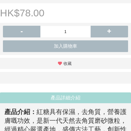
HK$78.00
-
+
加入購物車
收藏
產品詳細介紹
產品介紹
：
紅糖具有保濕，去角質，營養護
膚嘅功效，是新一代天然去角質磨砂微粒，
經過精心嚴選產地，盛傳古法工藝，創新性