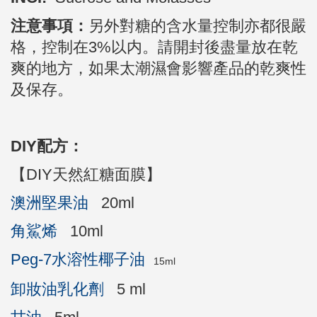
注意事項：
另外對糖的含水量控制亦都很嚴
格，控制在3%以内。請開封後盡量放在乾
爽的地方，如果太潮濕會影響產品的乾爽性
及保存。
DIY配方：
【
DIY天然紅糖面膜
】
澳洲堅果油
20ml
角鯊烯
10ml
Peg-7水溶性椰子油
15ml
卸妝油乳化劑
5 ml