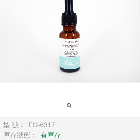
型 號︰
FO-6317
庫存狀態︰
有庫存