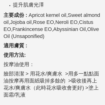
提升肌膚光澤
主要成份 :
Apricot kernel oil,Sweet almond
oil,Jojoba oil,Rose EO,Neroli EO,Cistus
EO,
Frankincense
EO,
Abyssinian Oil,Olive
Oil (Unsaponified)
適用膚質 :
使用方法:
按摩油使用：
臉部清潔 > 用花水/爽膚水 >用多一點點面
油按摩再用面紙吸掉多餘的 >吸收後再上
花水/爽膚水（此時花水吸收會更好) >塗上
面霜/乳液