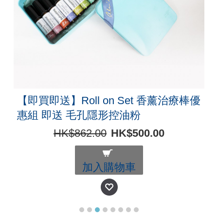
【即買即送】Roll on Set 香薰治療棒優
惠組 即送 毛孔隱形控油粉
HK$862.00
HK$500.00
加入購物車