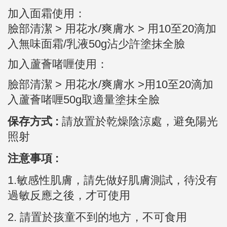
加入面霜使用：
臉部清潔 >
用花水/爽膚水 >
用10至20滴加
入無味面霜/乳液50g沾少許塗抹全臉
加入蘆薈啫喱使用：
臉部清潔 > 用花水/爽膚水 >用10至20滴加
入蘆薈啫喱50g取適量塗抹全臉
保存方式 :
請放置於乾燥陰涼處，避免陽光
照射
注意事項 :
1.敏感性肌膚，請先做好肌膚測試，待没有
過敏反應之後，才可使用
2.
請置於孩童不到的地方，不可食用