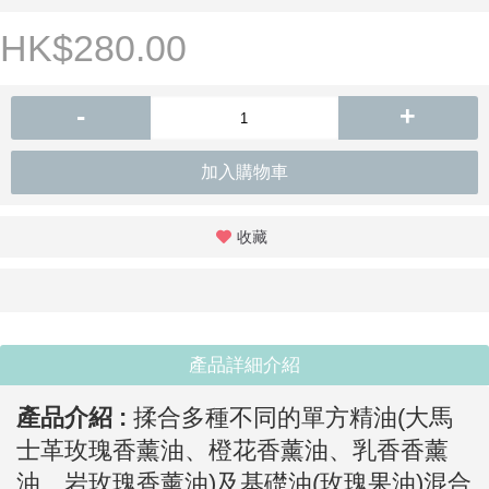
HK$280.00
-
+
加入購物車
收藏
產品詳細介紹
產品介紹 :
揉合多種不同的單方精油(大馬
士革玫瑰香薰油、橙花香薰油、乳香香薰
油、岩玫瑰香薰油)及基礎油(玫瑰果油)混合