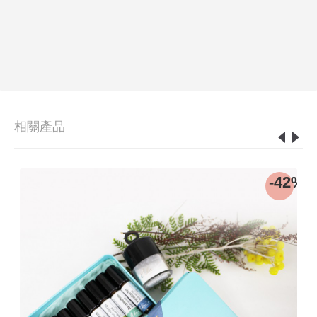
相關產品
8%
-42%