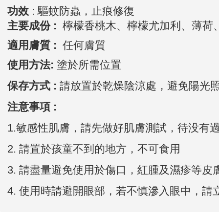
功效
:
驅蚊防蟲，
止痕修復
主要成份 :
檸檬香桃木、
檸檬尤加利、薄荷
適用膚質 :
任何膚質
使用方法:
塗於所需位置
保存方式 :
請放置於乾燥陰涼處，避免陽光
注意事項 :
1.敏感性肌膚，請先做好肌膚測試，待没有
2.
請置於孩童不到的地方，不可食用
3.
請盡量避免使用於傷口，紅腫及濕疹等皮
4. 使用時請避開眼部，若不慎滲入眼中，