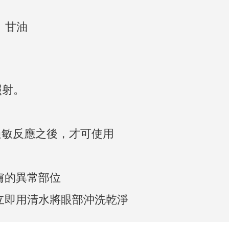
、
甘油
照射。
過敏反應之後，才可使用
膚的異常部位
請立即用清水將眼部沖洗乾淨