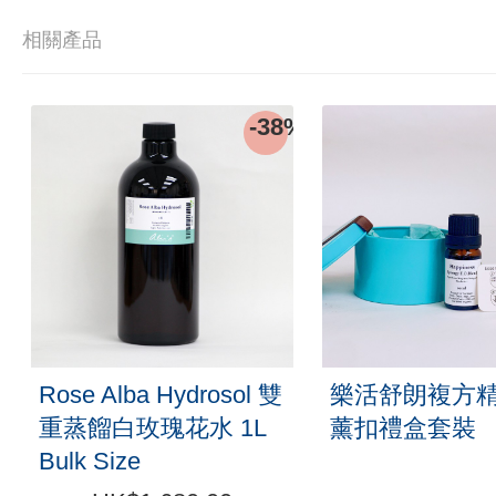
相關產品
-38%
Rose Alba Hydrosol 雙
樂活舒朗複方
重蒸餾白玫瑰花水 1L
薰扣禮盒套裝
Bulk Size