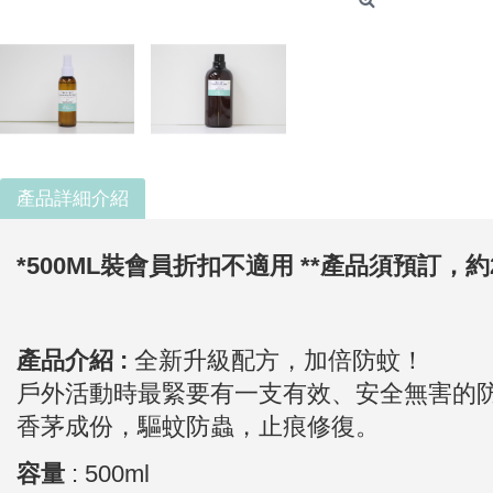
產品詳細介紹
*500ML裝會員折扣不適用
**產品須預訂，約2
產品介紹 :
全新升級配方，加倍防蚊！
戶外活動時最緊要有一支有效、安全無害的
香茅成份，驅蚊防蟲，止痕修復。
容量
: 50
0ml