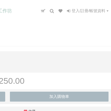
工作坊
登入/註冊/帳號資料
250.00
加入購物車