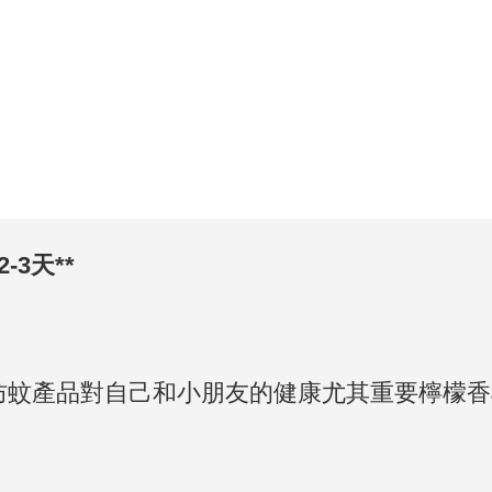
-3天**
防蚊產品對自己和小朋友的健康尤其重要檸檬香