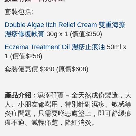
套裝包括:
Double Algae Itch Relief Cream 雙重海藻
濕疹修復軟膏
30g x 1 (價值$350)
Eczema Treatment Oil 濕疹止痕油
50ml x
1 (價值$258)
套裝優惠價 $380 (原價$608)
產品介紹 :
濕疹孖寶 ¬
全天然成份製造，大
人、小朋友都啱用，特別針對濕疹、敏感等
炎症問題，只需要喺患處塗上，即可舒緩痕
癢不適、減輕痛楚，降紅消炎。