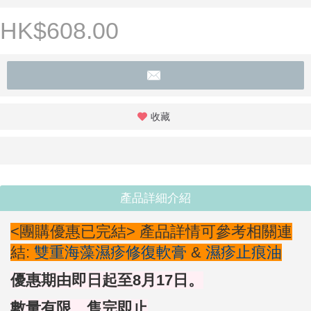
HK$608.00
收藏
產品詳細介紹
<團購優惠已完結> 產品詳情可參考相關連
結:
雙重海藻濕疹修復軟膏
&
濕疹止痕油
優惠期由即日起至8月17日。
數量有限 售完即止