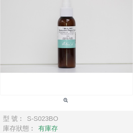
型 號︰
S-S023BO
庫存狀態︰
有庫存