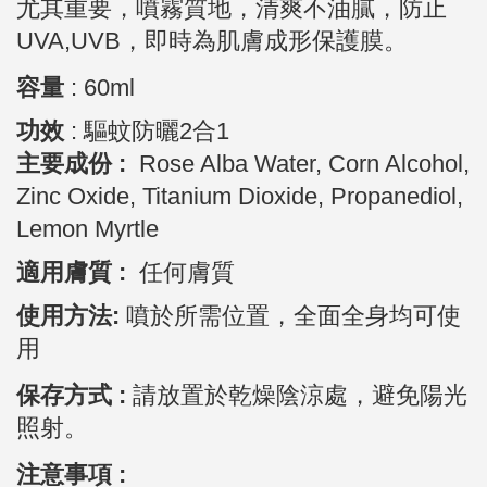
尤其重要，噴霧質地，清爽不油膩，
防止
UVA,UVB，
即時為肌膚成形保護膜。
容量
:
60ml
功效
:
驅蚊防曬2合1
主要成份 :
Rose Alba Water, Corn Alcohol,
Zinc Oxide, Titanium Dioxide, Propanediol,
Lemon Myrtle
適用膚質 :
任何膚質
使用方法:
噴於所需位置，全面全身均可使
用
保存方式 :
請放置於乾燥陰涼處，避免陽光
照射。
注意事項 :