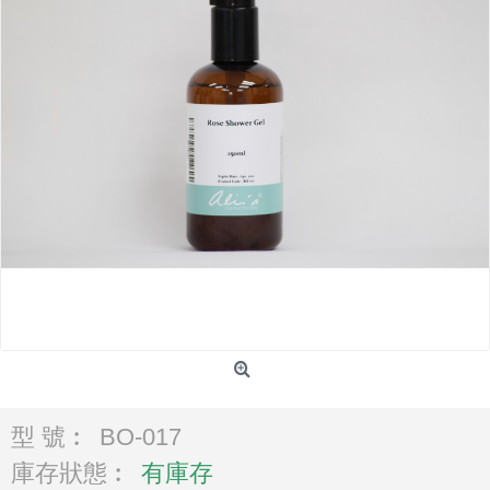
型 號︰
BO-017
庫存狀態︰
有庫存