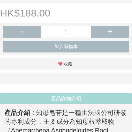
HK$188.00
-
+
加入購物車
收藏
產品詳細介紹
產品介紹 :
知母皂苷是一種由法國公司研發
的專利成分，主要成分為知母根萃取物
（Anemarrhena Asphodeloides Root