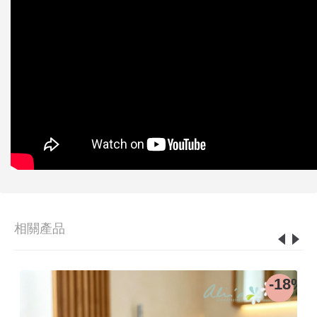
相關產品
0%
-18%