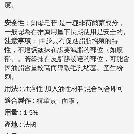
度。
安全性
：知母皂苷 是一種非荷爾蒙成分，
一般認為在推薦用量下長期使用是安全的。
注意事項
： 由於具有促進脂肪增殖的特
性，不建議塗抹在想要減脂的部位（如腹
部）。若塗抹在皮脂腺發達的部位，可能會
因油脂含量較高而導致毛孔堵塞、產生粉
刺。
用法 :
油
溶性,加入
油
性材料混合均合即可
適合製作 :
精華素 , 面霜
,
用量 : 1
-5%
產地 :
法國