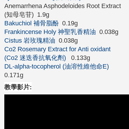
Anemarrhena Asphodeloides Root Extract
(知母皂苷) 1.9g
Bakuchiol 補骨脂酚
0.19g
Frankincense Holy 神聖乳香精油
0.038g
Cistus 岩玫瑰精油
0.038g
Co2 Rosemary Extract for Anti oxidant
(Co2 迷迭香抗氧化劑)
0.133g
DL-alpha-tocopherol (油溶性維他命E)
0.171g
教學影片: