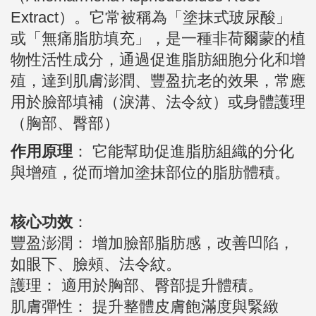
Extract）。它常被稱為「塗抹式玻尿酸」
或「無痛脂肪填充」，是一種非荷爾蒙的植
物性活性成分，通過促進脂肪細胞分化和增
殖，達到肌膚澎潤、豐盈抗老的效果，常應
用於臉部填補（淚溝、法令紋）或身體護理
（胸部、臀部）
作用原理
： 它能幫助促進脂肪組織的分化
與增殖，從而增加塗抹部位的脂肪體積。
核心功效
：
豐盈澎潤： 增加臉部脂肪感，改善凹陷，
如眼下、臉頰、法令紋。
護理： 適用於胸部、臀部提升體積。
肌膚彈性： 提升整體皮膚飽滿度與緊緻