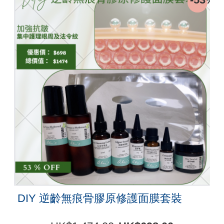
DIY 逆齡無痕骨膠原修護面膜套裝