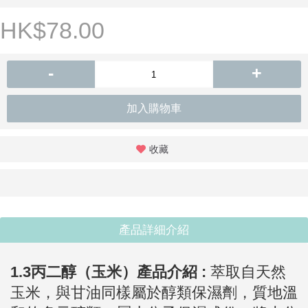
HK$78.00
-
+
加入購物車
收藏
產品詳細介紹
1.3丙二醇（玉米）
產品介紹 :
萃取自天然
玉米，與甘油同樣屬於醇類保濕劑，質地溫