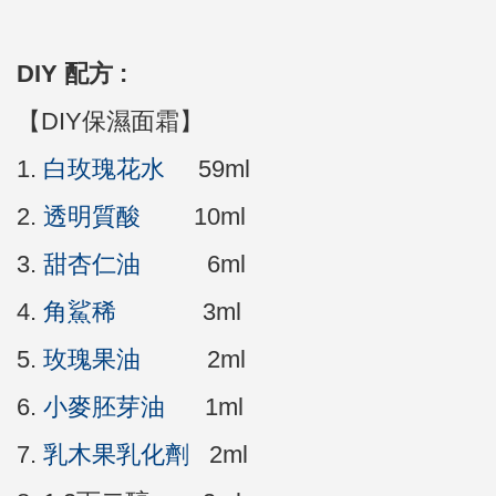
DIY 配方 :
【DIY保濕面霜】
1.
白玫瑰花水
59ml
2.
透明質酸
10ml
3.
甜杏仁油
6ml
4.
角鯊稀
3ml
5.
玫瑰果油
2ml
6.
小麥胚芽油
1ml
7.
乳木果乳化劑
2ml