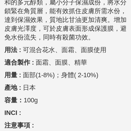
和的多元醇類，屬小分子保濕成份，將水分
鎖緊在角質層，能有效抓住皮膚所需水份，
達到保濕效果，質地比甘油更加清爽。增加
皮膚光澤度，可於皮膚表面形成保護膜，避
免水份流失，同時有殺菌功效。
用法 :
可混合花水、面霜、面膜使用
適合製作 :
面霜、面膜、精華
用量 :
面部(1-8%)；身體( 2-10%)
產地 :
日本
容量：
100g
INCI :
注意事項 :