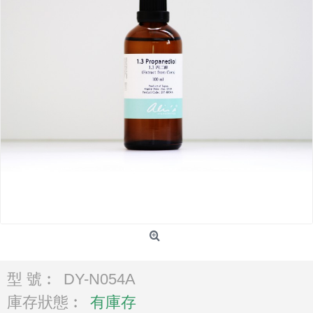
型 號︰
DY-N054A
庫存狀態︰
有庫存