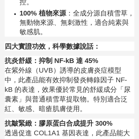
控。
100% 植物來源
：全成分源自積雪草，
無動物來源、無刺激性，適合純素與
敏感肌。
四大實證功效，科學數據說話：
抗炎舒緩：抑制 NF-kB 達 45%
在紫外線（UVB）誘導的皮膚炎症模型
中，此產品能有效抑制發炎轉錄因子 NF-
kB 的表達，效果優於常見的舒緩成分「尿
囊素」與普通積雪草提取物。特別適合泛
紅、敏感、暗瘡肌膚使用。
抗皺緊緻：膠原蛋白合成提升 300%
透過促進 COL1A1 基因表達，此產品能大