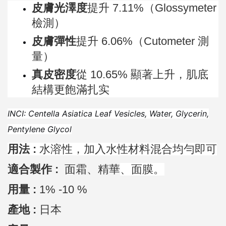
皮膚光澤度
提升 7.11%（Glossymeter
檢測）
皮膚彈性
提升 6.06%（Cutometer 測
量）
真皮密度
從 10.65% 顯著上升，肌底
結構更飽滿扎实
INCI: Centella Asiatica Leaf Vesicles, Water, Glycerin,
Pentylene Glycol
用法 :
水
溶性，加入水性材料混合均勻即可
適合製作 :
面霜、精華
、面膜。
用量 :
1% -10 %
產地 :
日本