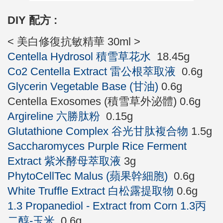
DIY 配方 :
< 美白修復抗敏精華 30ml >
Centella Hydrosol 積雪草花水
18.45g
Co2 Centella Extract 雷公根萃取液
0.6g
Glycerin Vegetable Base (甘油)
0.6g
Centella Exosomes (積雪草外泌體) 0.6g
Argireline 六勝肽粉
0.15g
Glutathione Complex 谷光甘肽複合物
1.5g
Saccharomyces Purple Rice Ferment
Extract 紫米酵母萃取液
3g
PhytoCellTec Malus (蘋果幹細胞)
0.6g
White Truffle Extract 白松露提取物
0.6g
1.3 Propanediol - Extract from Corn 1.3丙
二醇-玉米
0.6g