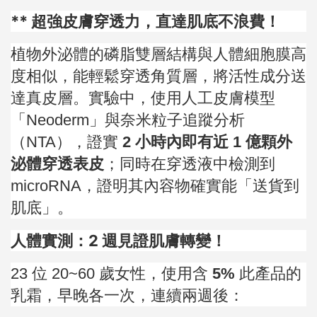
** 超強皮膚穿透力，直達肌底不浪費！
植物外泌體的磷脂雙層結構與人體細胞膜高
度相似，能輕鬆穿透角質層，將活性成分送
達真皮層。實驗中，使用人工皮膚模型
「Neoderm」與奈米粒子追蹤分析
（NTA），證實
2 小時內即有近 1 億顆外
泌體穿透表皮
；同時在穿透液中檢測到
microRNA，證明其內容物確實能「送貨到
肌底」。
人體實測：2 週見證肌膚轉變！
23 位 20~60 歲女性，使用含
5%
此產品的
乳霜，早晚各一次，連續兩週後：