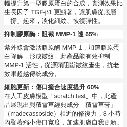
幅提升第一型膠原蛋白的合成，實測效果比
生長因子 TGF-β1 更顯著，讓肌膚從底層
「撐」起來，淡化細紋、恢復彈性。
抑制膠原酶：阻截 MMP-1 達 65%
紫外線會激活膠原酶 MMP-1，加速膠原蛋
白降解，形成皺紋。此產品能有效抑制
MMP-1 活性，從源頭阻斷皺紋產生，抗老
效果超越傳統成分。
細胞更新：傷口癒合速度提升 60%
在人工皮膚模型「scratch test」中，此產
品展現出與積雪草經典成分「積雪草苷」
（madecassoside）相近的修復力，8 小時
內顯著縮小傷口寬度，加速肌膚自我更新。