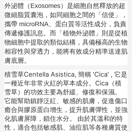
外泌體（Exosomes）是細胞自然釋放的超
微細脂質囊泡，如同細胞之間的「信使」，
攜帶 microRNA、蛋白質等活性成分，負責
傳遞修護訊息。而「植物外泌體」則是從植
物細胞中提取的類似結構，具備極高的生物
相容性與穿透力，能將有效成分精準送達肌
膚底層。
積雪草Centella Asistica, 簡稱 'Cica' , 它是
一種近年非常火紅的草本成分。Cica（積
雪草）的功效主要為舒緩、修復和保濕。
它能幫助鎮靜泛紅、敏感的肌膚，促進傷口
癒合與膠原蛋白增生，提升肌膚彈性，並強
化肌膚屏障，鎖住水分。 由於其溫和的特
性，適合包括敏感肌、油痘肌等各種膚質使