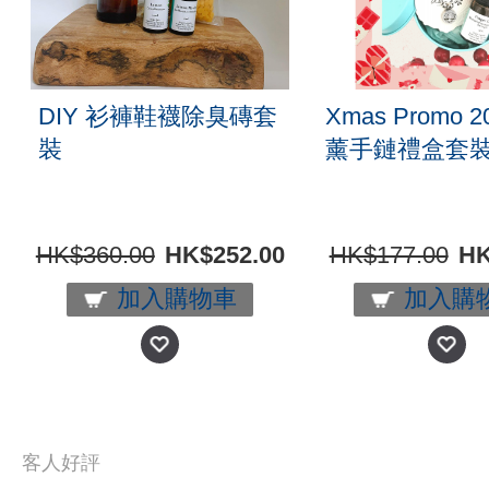
DIY 衫褲鞋襪除臭磚套
Xmas Promo 2
裝
薰手鏈禮盒套
HK$360.00
HK$252.00
HK$177.00
HK
加入購物車
加入購
客人好評