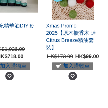
充精華油DIY套
Xmas Promo
2025【原木擴香木 連
Citrus Breeze精油套
裝】
$1,026.00
K$718.00
HK$173.00
HK$99.00
加入購物車
加入購物車