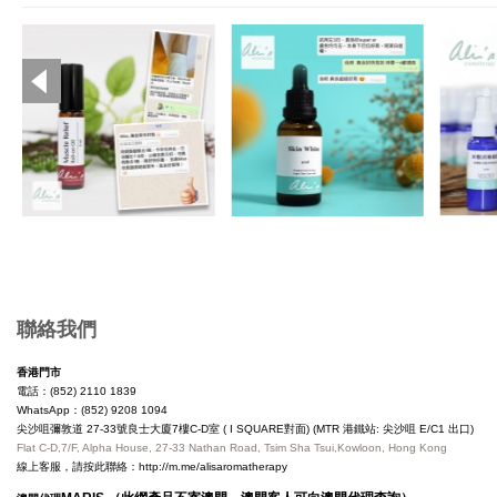
Copyright © 2019, Ali's Aromatherapy, All Rights Reserved.
聯絡我們
香港門市
電話：(852) 2110 1839
WhatsApp：(852) 9208 1094
尖沙咀彌敦道 27-33號良士大廈7樓C-D室 ( I SQUARE對面) (MTR 港鐵站: 尖沙咀 E/C1 出口)
Flat C-D,7/F, Alpha House, 27-33 Nathan Road, Tsim Sha Tsui,Kowloon, Hong Kong
線上客服，請按此聯絡：
http://m.me/alisaromatherapy