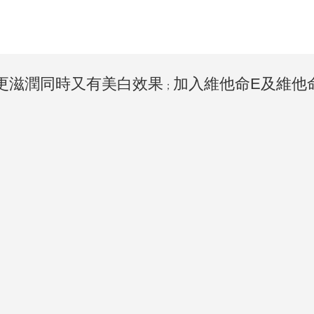
更滋潤同時又有美白效果
加入維他命E及維他
；