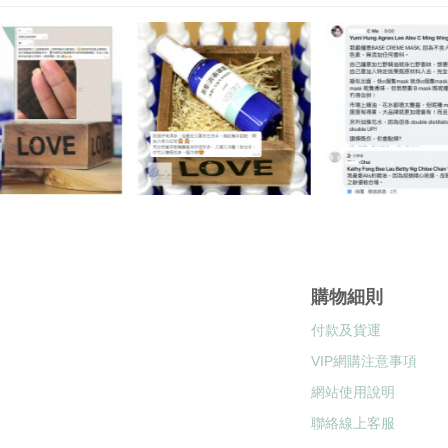
購物細則
付款及貨運
VIP網購注意事項
網站使用說明
聯絡線上客服