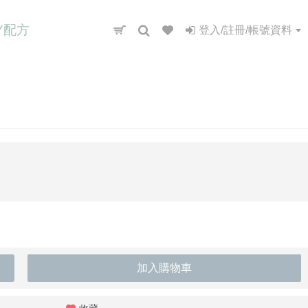
IY配方
登入/註冊/帳號資料
加入購物車