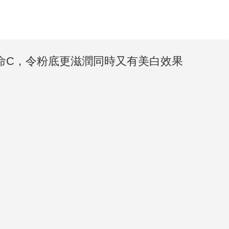
命C，令粉底更滋潤同時又有美白效果