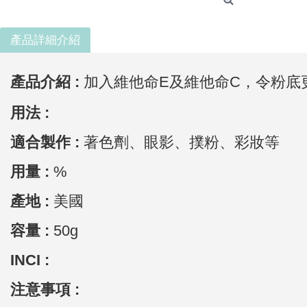
產品詳細介紹
產品介紹 :
加入維他命E及維他命C，令粉底
用法 :
適合製作 :
著色劑、眼影、撲粉、彩妝等
用量 :
%
產地 :
美國
容量 :
50g
INCI :
注意事項 :