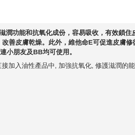
效滋潤功能和抗氧化成份，容易吸收，有效鎖住
，改善皮膚乾燥。此外，維他命E可促進皮膚修
連小朋友及BB均可使用。
直接加入油性產品中, 加強抗氧化, 修護滋潤的