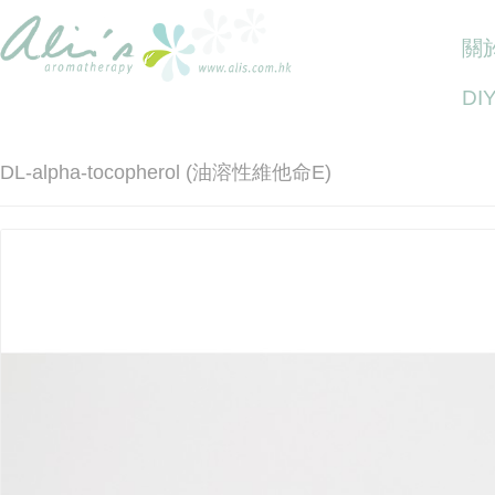
關於
DI
DL-alpha-tocopherol (油溶性維他命E)