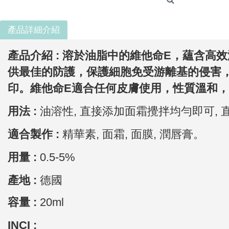
產品詳細介紹
產品介紹 :
溶於油脂中的維他命E，蘊含高
供最佳的防護，保護細胞免受游離基的侵害
印。維他命E適合任何皮膚使用，性質溫和，
用法 :
油溶性, 直接添加面霜攪拌均勻即可, 
適合製作 :
精華素, 面霜, 面膜, 潤唇膏。
用量 :
0.5-5%
產地 :
德國
容量 :
20ml
INCI :