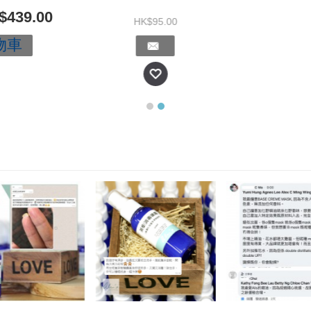
$439.00
HK$95.00
物車