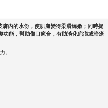
皮膚內的水份，使肌膚變得柔滑嬌嫩；同時提
復功能，幫助傷口癒合，有助淡化疤痕或暗瘡
能力。