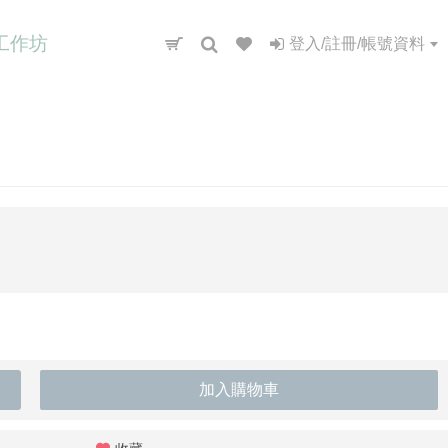
工作坊
登入/註冊/帳號資料
加入購物車