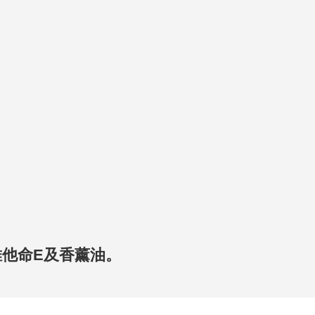
維他命E及香薰油。