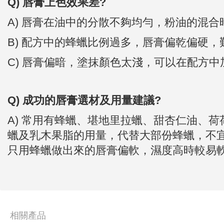
Q) 唇膏上色效果差?
A) 唇膏在油中的分散不夠均勻，粉油的混合
B) 配方中的蜂蠟比例過多，唇膏偏乾偏硬
C) 唇膏偏暗，塗抹顏色太淺，可以在配方中加
Q) 成功的唇膏選材及用量建議?
A) 常用有蜂蠟、堪地里拉蠟、甜杏仁油、
蠟及乳木果脂的用量，代替大部份蜂蠟，不
只用蜂蠟做出來的唇膏偏軟，濕度高時較易
相關產品