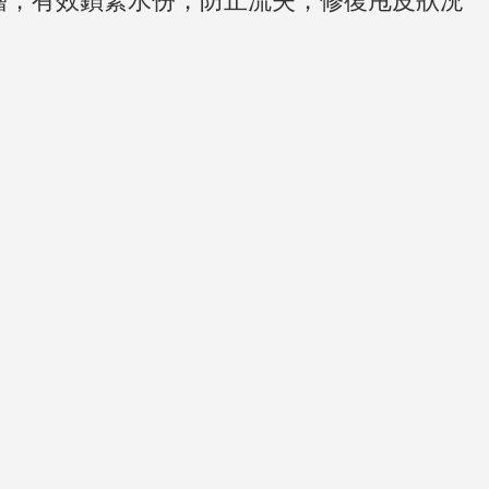
層，有效鎖緊水份，防止流失，修復甩皮狀況