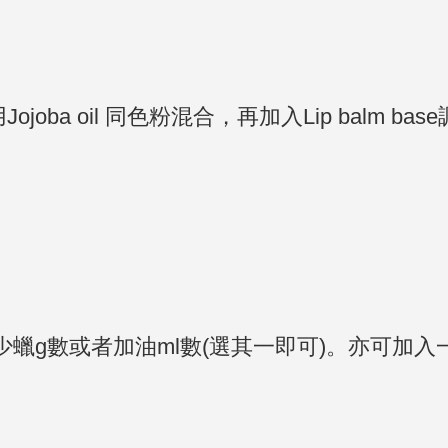
ba oil 同色粉混合，再加入Lip balm 
。
少蠟g數或者加油ml數(選其一即可)。亦可加