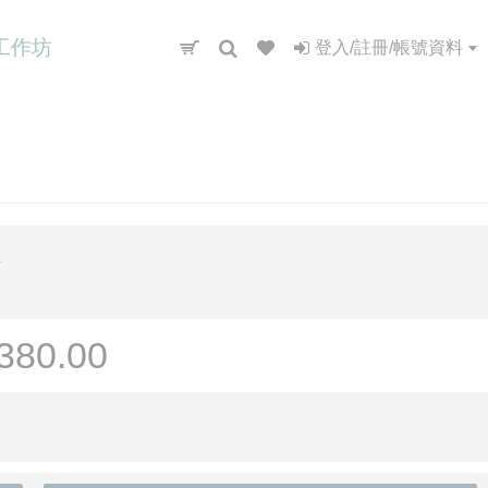
工作坊
登入/註冊/帳號資料
A
380.00