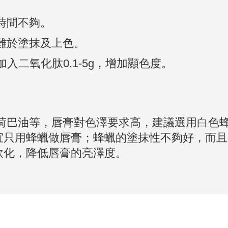
時間不夠。
，難於塗抹及上色。
入二氧化肽0.1-5g，增加顯色度。
荷荷巴油等，唇膏對色澤要求高，建議選用白色
宜只用蜂蠟做唇膏；蜂蠟的塗抹性不夠好，而且
軟化，降低唇膏的亮澤度。