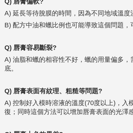
Q) 唇膏偏軟?
A) 延長等待脫膜的時間，因為不同地域溫
B) 配方中油和蠟比例也可能導致這個問題，可
Q) 唇膏容易斷裂?
A) 油脂和蠟的相容性不好，蠟的用量偏多
底。
Q) 唇膏表面有紋理、粗糙等問題?
A)
控制好入模時溶液的溫度(70度以上)，
復；同時這個方法可以增加唇膏表面的光澤