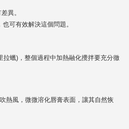
有差異。
ml，也可有效解決這個問題。
里拉蠟)，整個過程中加熱融化攪拌要充分徹
機吹熱風，微微溶化唇膏表面，讓其自然恢