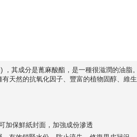
油) ，其
成分是蓖麻酸酯，是一種很滋潤的油脂
油)，擁有天然的抗氧化因子、豐富的植物固醇、
。
鐘，可加保鮮紙封面，加強成份滲透