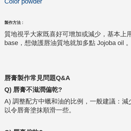
Color powder
製作方法 :
質地視乎大家既喜好可增加或減少，基本上用Jojo
base
，想做護唇油質地就加多點
Jojoba oil
唇膏製作常見問題Q&A
Q) 唇膏不滋潤偏乾?
A) 調整配方中蠟和油的比例，一般建議：減
以令唇膏塗抹順滑一些。