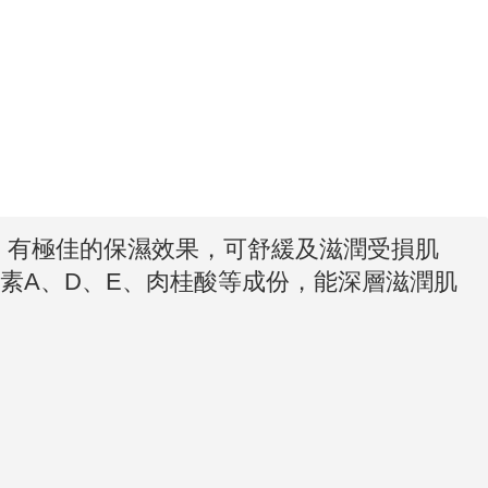
。有極佳的保濕效果，可舒緩及滋潤受損肌
維生素A、D、E、肉桂酸等成份，能深層滋潤肌