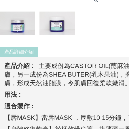
產品詳細介紹
產品介紹 :
主要成份為
CASTOR OIL(蓖麻
膚，另一成份為
SHEA BUTER(乳木果
膚，形成天然油脂膜，令肌膚回復柔軟嫩滑
用法 :
適合製作 :
【唇MASK】
當唇MASK ，厚敷10-15分