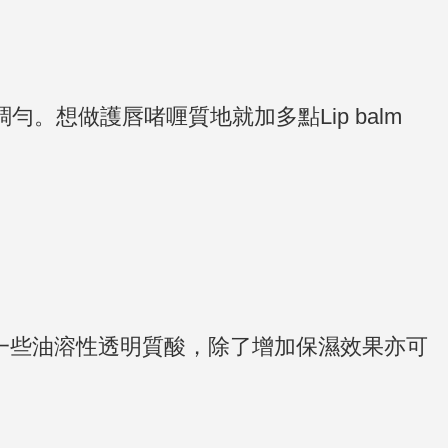
base調勻。想做護唇啫喱質地就加多點
Lip balm
入一些油溶性透明質酸，除了增加保濕效果亦可