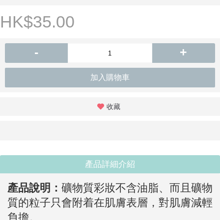
HK$35.00
-
+
加入購物車
收藏
產品詳細介紹
產品說明：
礦物質彩妝不含油脂、而且礦物
質的粒子只會附着在肌膚表層，對肌膚減輕
負擔。