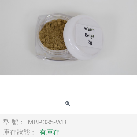
型 號︰
MBP035-WB
庫存狀態︰
有庫存