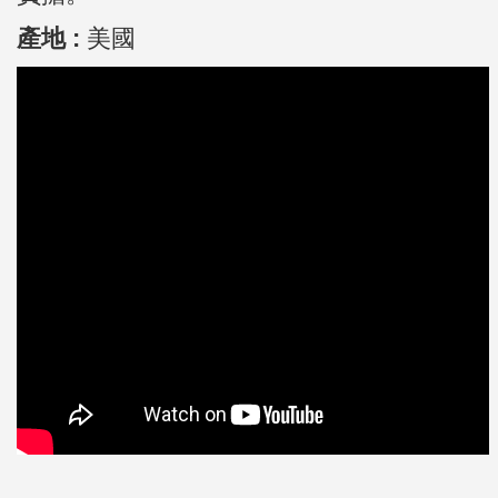
產地 :
美國