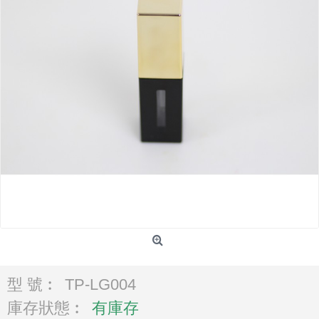
型 號︰
TP-LG004
庫存狀態︰
有庫存