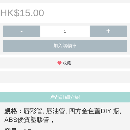
HK$15.00
-
+
加入購物車
收藏
產品詳細介紹
規格：
唇彩管, 唇油管, 四方金色蓋DIY 瓶,
ABS優質塑膠管，