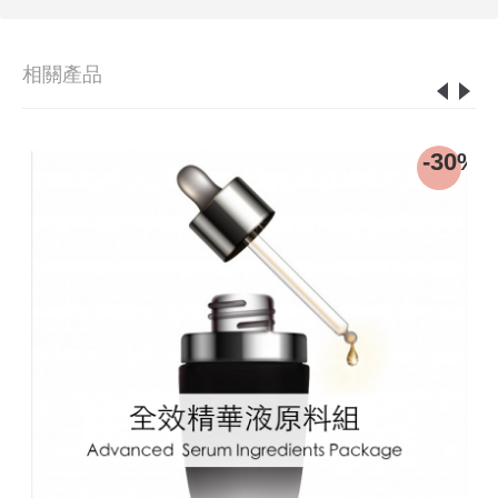
相關產品
8%
-30%