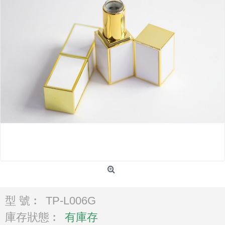
型 號︰
TP-L006G
庫存狀態︰
有庫存