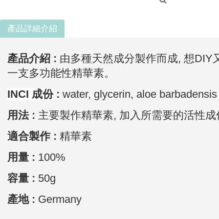
產品詳細介紹
產品介紹 :
由多種天然成分製作而成,
想DI
一支多功能性精華素。
INCI
成份
:
water, glycerin, aloe barbadensis 
用法 :
主要製作精華素, 加入所需要的活性成
適合製作 :
精華素
用量 :
100%
容量 :
50g
產地 :
Germany