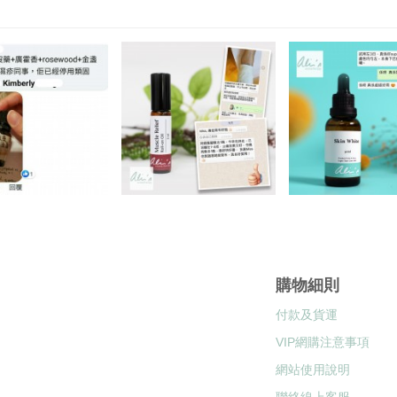
購物細則
付款及貨運
VIP網購注意事項
網站使用說明