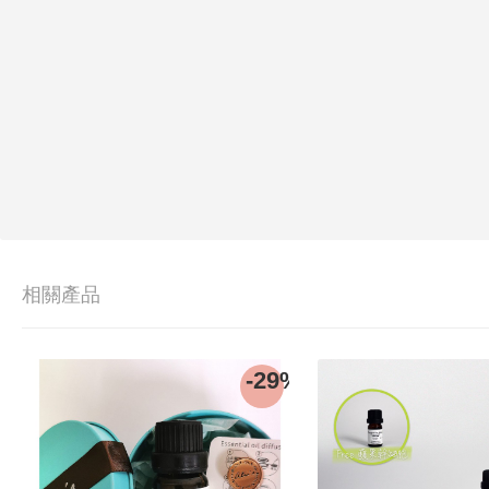
相關產品
-29%