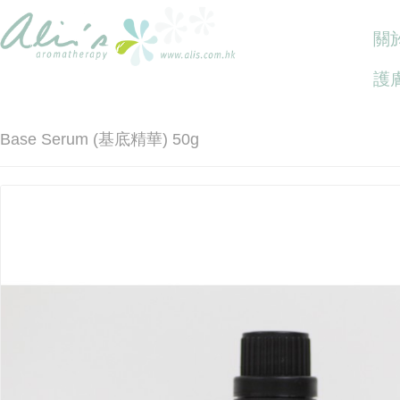
關於
護
Base Serum (基底精華) 50g