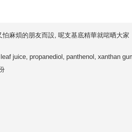
Y又怕麻煩的朋友而設, 呢支基底精華就啱晒大
leaf juice, propanediol, panthenol, xanthan gum
份