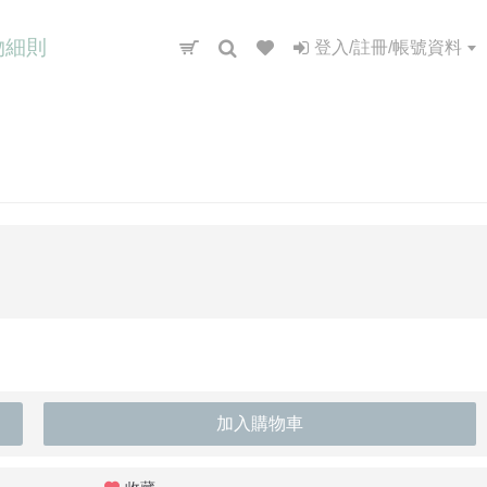
物細則
登入/註冊/帳號資料
加入購物車