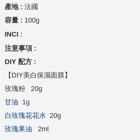
產地 :
法國
容量 :
10
0g
INCI :
注意事項 :
DIY 配方 :
【DIY美白保濕面膜】
玫瑰粉 20g
甘油
1g
白玫瑰花花水
20g
玫瑰果油
2ml