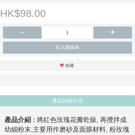
HK$98.00
-
+
加入購物車
收藏
產品詳細介紹
產品介紹 :
將紅色玫瑰花瓣乾燥, 再攪拌成
幼細粉末,主要用作磨砂及面膜材料, 粉
玫瑰