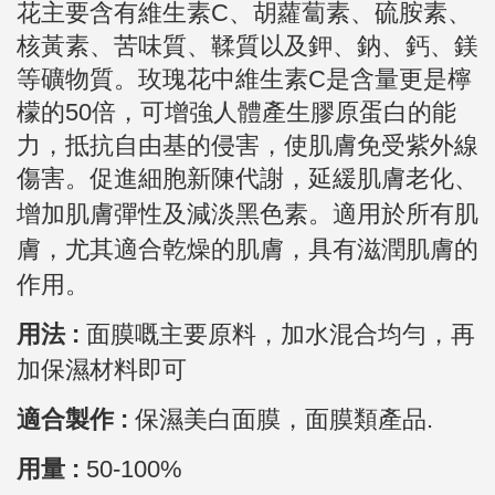
花主要含有維生素C、胡蘿蔔素、硫胺素、
核黃素、苦味質、鞣質以及鉀、鈉、鈣、鎂
等礦物質。
玫瑰花中維生素C是含量更是檸
檬的50倍，可增強人體產生膠原蛋白的能
力，抵抗自由基的侵害，使肌膚免受紫外線
傷害。
促進細胞新陳代謝，延緩肌膚老化、
增加肌膚彈性及減淡黑色素。
適用於所有肌
膚，
尤其適合乾燥的肌膚，具有滋潤肌膚的
作用。
用法 :
面膜嘅主要原料，加水混合均勻，再
加保濕材料即可
適合製作 :
保濕美白面膜，面膜類產品.
用量 :
50-100
%