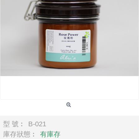
型 號︰
B-021
庫存狀態︰
有庫存