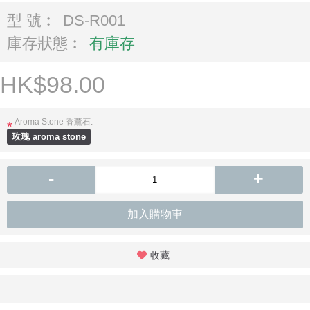
型 號︰
DS-R001
庫存狀態︰
有庫存
HK$98.00
Aroma Stone 香薰石:
*
玫瑰 aroma stone
-
+
加入購物車
收藏