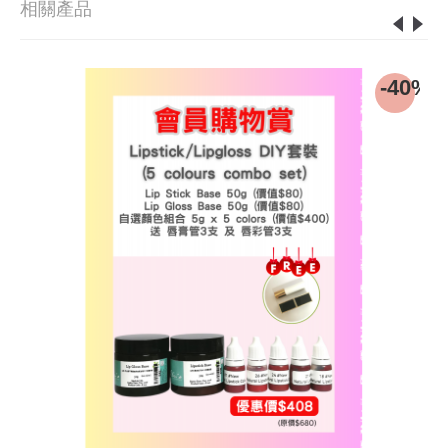
相關產品
w
-40%