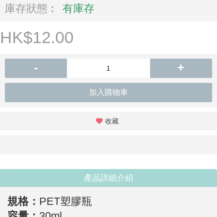
庫存狀態︰
有庫存
HK$12.00
-
+
加入購物車
收藏
產品詳細介紹
規格：
PET塑膠瓶
容量：
30ml