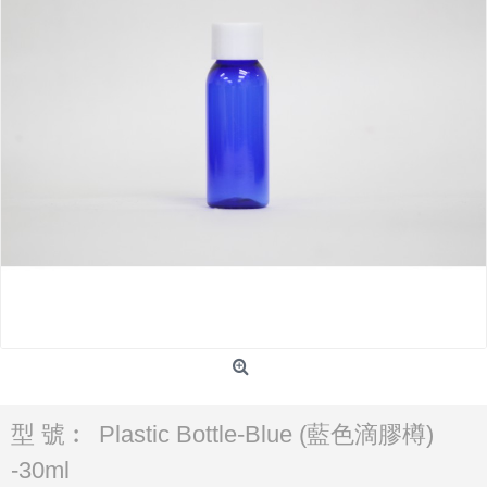
型 號︰
Plastic Bottle-Blue (藍色滴膠樽)
-30ml