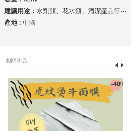
建議用途：
水劑類、花水類、清潔産品等⋯
產地 :
中國
相關產品
-40%