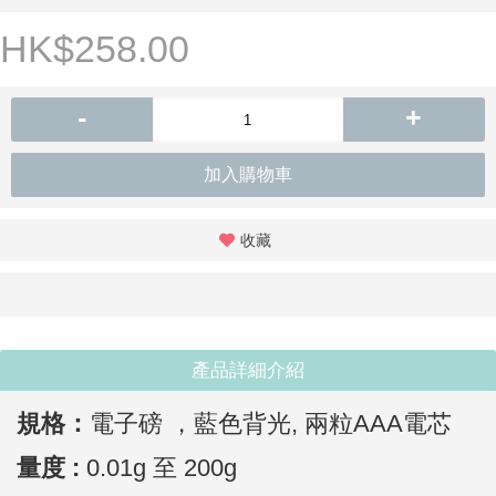
HK$258.00
-
+
加入購物車
收藏
產品詳細介紹
規格：
電子磅 ，藍色背光,
兩粒
AAA電芯
量度 :
0.01g 至 200g