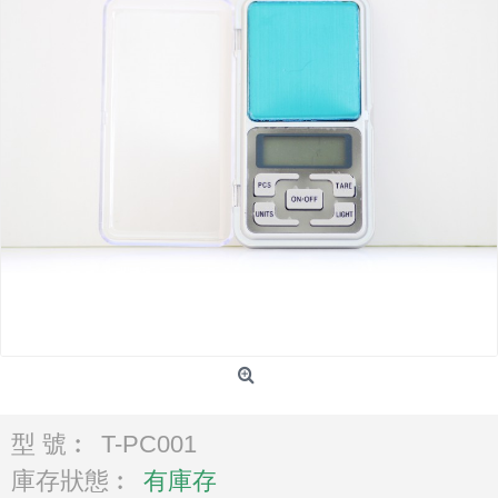
型 號︰
T-PC001
庫存狀態︰
有庫存