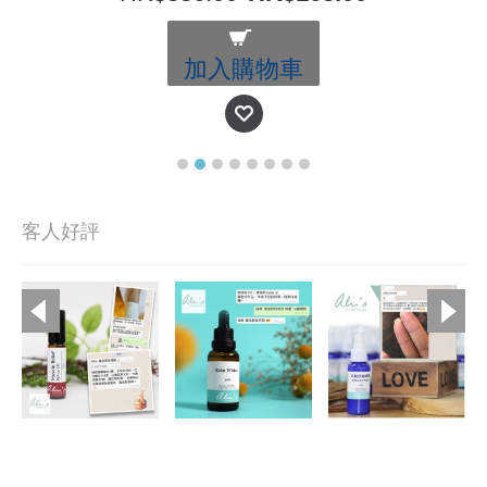
加入購物車
客人好評
Copyright © 2019, Ali's Aromatherapy, All Rights Reserved.