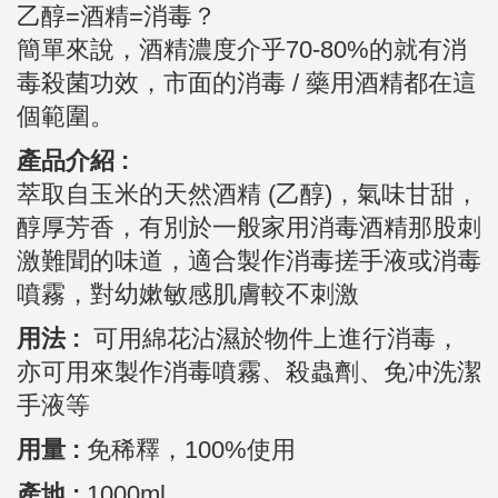
乙醇=酒精=消毒？
簡單來說，酒精濃度介乎70-80%的就有消
毒殺菌功效，市面的消毒 / 藥用酒精都在這
個範圍。
產品介紹 :
萃取自玉米的天然酒精 (乙醇)，氣味甘甜，
醇厚芳香，有別於一般家用消毒酒精那股刺
激難聞的味道，適合製作消毒搓手液或消毒
噴霧，對幼嫰敏感肌膚較不刺激
用法 :
可用綿花沾濕於物件上進行消毒，
亦可用來製作消毒噴霧、殺蟲劑、免冲洗潔
手液等
用量 :
免稀釋，100%使用
產地 :
1000ml