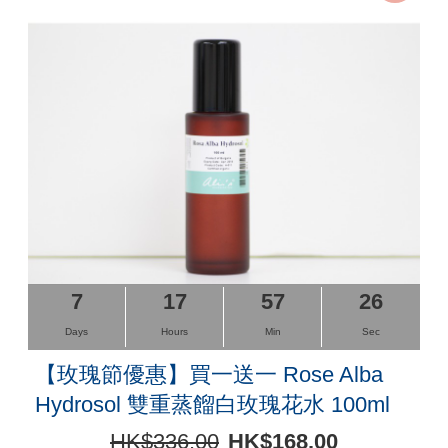
7
17
57
26
Days
Hours
Min
Sec
【玫瑰節優惠】買一送一 Rose Alba
Hydrosol 雙重蒸餾白玫瑰花水 100ml
HK$336.00
HK$168.00