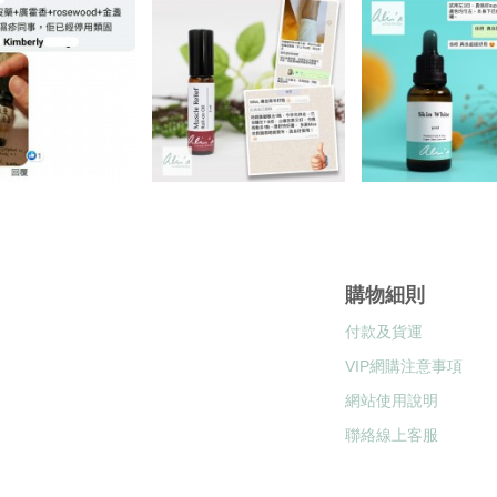
購物細則
付款及貨運
VIP網購注意事項
網站使用說明
聯絡線上客服