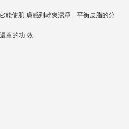
,它能使肌 膚感到乾爽潔淨、平衡皮脂的分
老還童的功 效。