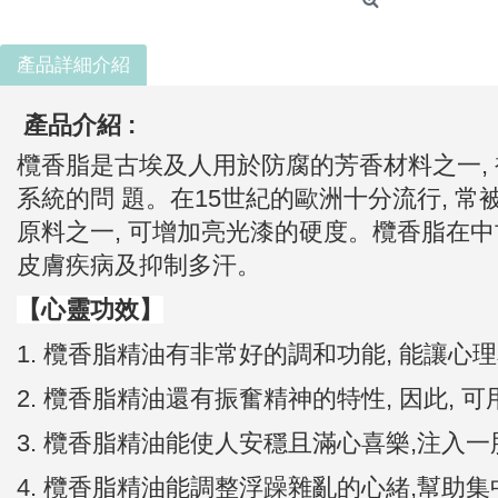
產品詳細介紹
產品介紹 :
欖香脂是古埃及人用於防腐的芳香材料之一,
系統的問 題。在15世紀的歐洲十分流行, 
原料之一, 可增加亮光漆的硬度。欖香脂在中
皮膚疾病及抑制多汗。
【心靈功效】
1. 欖香脂精油有非常好的調和功能, 能讓
2. 欖香脂精油還有振奮精神的特性, 因此,
3. 欖香脂精油能使人安穩且滿心喜樂,注入
4. 欖香脂精油能調整浮躁雜亂的心緒,幫助