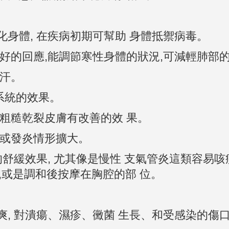
化身體, 在疾病初期可幫助 身體抵禦病毒。
良好的回應,能調節寒性身體的狀況,可減輕肺部
多汗。
尿系統的效果。
、粗糙乾裂皮膚有改善的效 果。
染或發炎情形擴大。
好的舒緩效果, 尤其像是慢性 支氣管炎這類容易
,或是調和後按摩在胸腔的部 位。
乾爽, 對潰瘍、濕疹、黴菌 生長、和受感染的