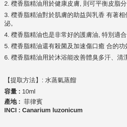
2. 欖香脂精油用於健康皮膚, 則可平衡皮脂分泌。
3. 欖香脂精油對於肌膚的助益與乳香 有著
泌。
4. 欖香脂精油也是非常好的護膚油, 特別適
5. 欖香脂精油還有殺菌及加速傷口癒 合的功
6. 欖香脂精油用於沐浴能改善體臭多汗、清
【提取方法】: 水蒸氣蒸餾
容量 :
10ml
產地 :
菲律賓
INCI : Canarium luzonicum