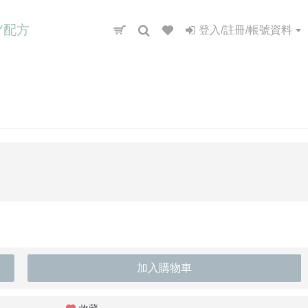
IY配方
登入/註冊/帳號資料
加入購物車