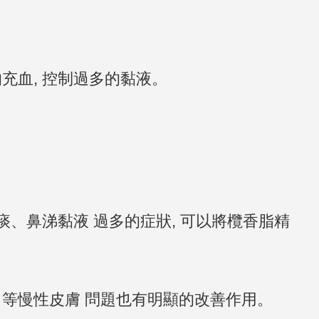
的充血, 控制過多的黏液。
咳痰、鼻涕黏液 過多的症狀, 可以將欖香脂精
傷口等慢性皮膚 問題也有明顯的改善作用。