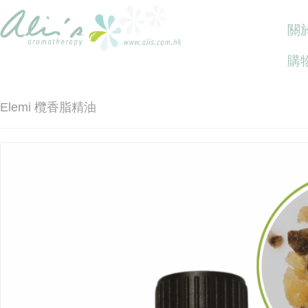
關於
購
Elemi 欖香脂精油