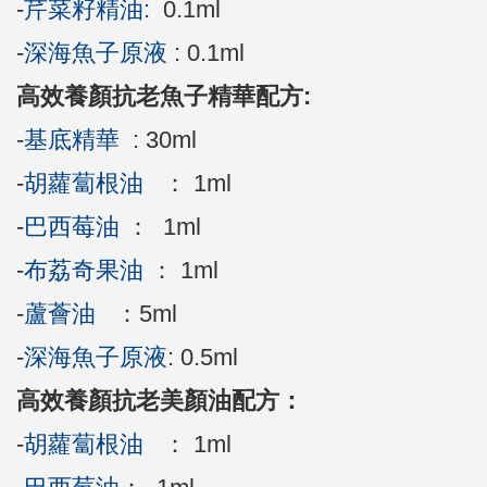
-
芹菜籽精油:
0.1ml
-
深海魚子原液
: 0.1ml
高效養顏抗老魚子精華配方:
-
基底精華
: 30ml
-
胡蘿蔔根油
： 1ml
-
巴西莓油
： 1ml
-
布荔奇果油
： 1ml
-
蘆薈油
：5ml
-
深海魚子原液
: 0.5ml
高效養顏抗老美顏油配方：
-
胡蘿蔔根油
： 1ml