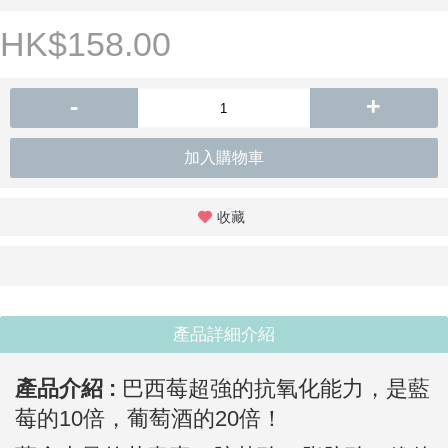
HK$158.00
-
+
加入購物車
收藏
產品詳細介紹
產品介紹 :
巴西莓超強的抗氧化能力，是藍
莓的
10
倍
，
葡萄酒的
20
倍！