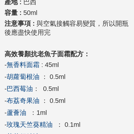
產地 :
巴西
容量 :
50ml
注意事項 :
與空氣接觸容易變質，所以開瓶
後應盡快使用完
高效養顏抗老魚子面霜配方：
-
無香料面霜
: 45ml
-
胡蘿蔔根油
： 0.5ml
-
巴西莓油
： 0.5ml
-
布荔奇果油
： 0.5ml
-
蘆薈油
：1ml
-
玫瑰天竺葵精油
： 0.1ml