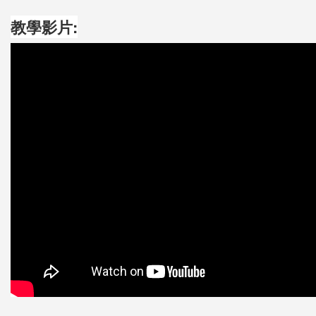
教學影片: