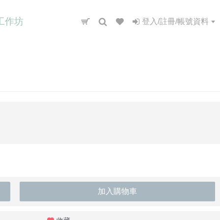
工作坊
登入/註冊/帳號資料
加入購物車