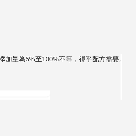
加量為5%至100%不等，視乎配方需要。