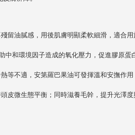
不殘留油膩感，用後肌膚明顯柔軟細滑，適合用
有助中和環境因子造成的氧化壓力，促進膠原蛋
發熱等不適，安第羅巴果油可發揮溫和安撫作用
持頭皮微生態平衡；同時滋養毛幹，提升光澤度