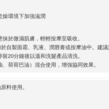
乾燥環境下加強滋潤
塗抹於微濕肌膚，輕輕按摩至吸收。
於自製面霜、乳液、潤唇膏或按摩油中。建議添
，停留20分鐘後以溫和洗髮產品清洗。
油、荷荷巴油）混合使用，增強協同效果。
他原料使用。