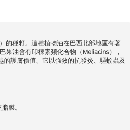
nensis）的種籽。這種植物油在巴西北部地區有著
含有印楝素類化合物（Meliacins），
越的護膚價值。
它以強效的抗發炎、驅
蚊
蟲及
皮脂膜。