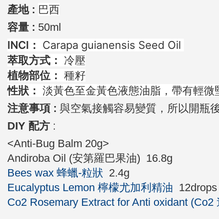
巴西
產地 :
容量 :
50ml
INCI：
Carapa guianensis Seed Oil
萃取方式：
冷壓
植物部位：
種籽
性狀：
淡黃色至金黃色液態油脂，帶有輕微
注意事項 :
與空氣接觸容易變質，所以開瓶
DIY 配方
:
<Anti-Bug Balm 20g>
Andiroba Oil (安第羅巴果油) 16.8g
Bees wax 蜂蠟-粒狀
2.4g
Eucalyptus Lemon 檸檬尤加利精油
12drop
Co2 Rosemary Extract for Anti oxidant