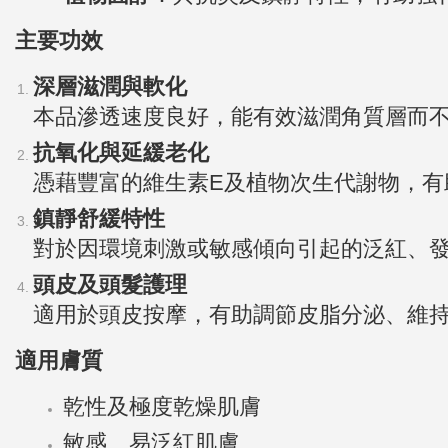
主要功效
深層滋潤與軟化
本品滲透速度良好，能有效滋潤角質層而
抗氧化與延緩老化
憑藉豐富的維生素E及植物次生代謝物，
鎮靜舒緩特性
對於因環境刺激或敏感傾向引起的泛紅、
頭皮及頭髮護理
適用於頭皮按摩，有助調節皮脂分泌、維
適用膚質
乾性及極度乾燥肌膚
敏感、易泛紅肌膚