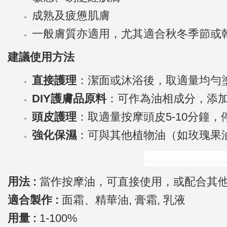
成熟及疲憊肌膚
一般膚質亦適用，尤其適合秋冬季節或
建議使用方法
直接護理
：潔面或沐浴後，取適量均勻
DIY護膚品原料
：可作為油相成分，添加
頭皮護理
：取適量按摩頭皮5-10分鐘
強化保濕
：可與其他植物油（如玫瑰果
用法 :
當作按摩油，可直接使用，或配合其
適合製作 :
面霜、精華油, 膏霜, 乳液
用量 :
1-100%