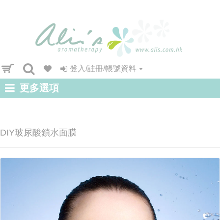
登入/註冊/帳號資料
更多選項
DIY玻尿酸鎖水面膜