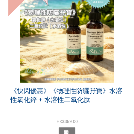
《快閃優惠》《物理性防曬孖寶》水溶
性氧化鋅 + 水溶性二氧化肽
HK$359.00