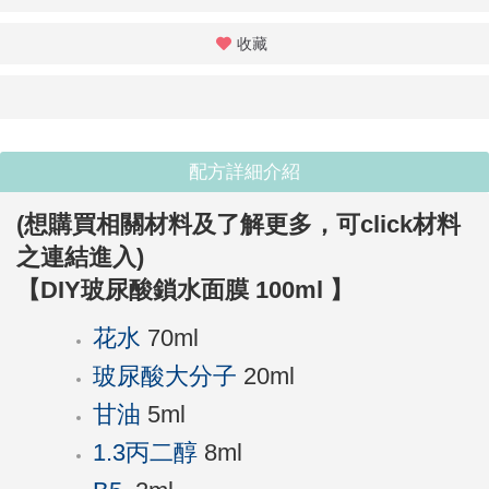
收藏
配方詳細介紹
(想購買相關材料及了解更多，可click材料
之連結進入)
【
DIY
玻尿酸鎖水面膜
100ml
】
花水
70ml
玻尿酸大分子
20ml
甘油
5ml
1.3丙二醇
8ml