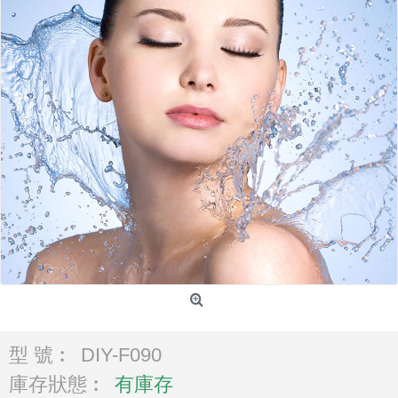
型 號︰
DIY-F090
庫存狀態︰
有庫存