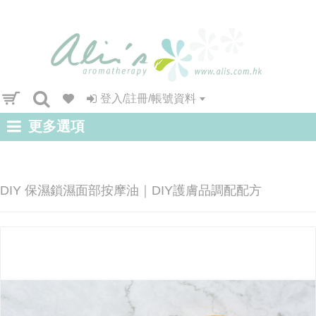
登入/註冊/帳號資料
更多選項
DIY 保濕鎖濕面部按摩油｜DIY護膚品調配配方