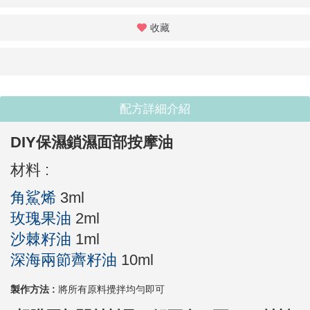
收藏
配方詳細介紹
DIY保濕鎖濕面部按摩油
材料 :
角鯊烯
3ml
玫瑰果油
2ml
沙棘籽油
1ml
深海兩節薺籽油
10ml
製作方法 :
將所有原料攪拌均勻即可