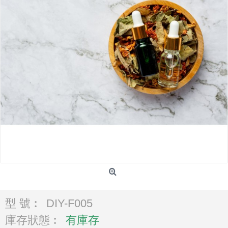
型 號︰
DIY-F005
庫存狀態︰
有庫存