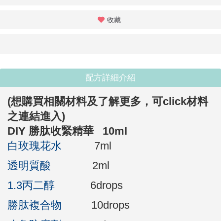
收藏
配方詳細介紹
(想購買相關材料及了解更多，
可click材料
之連結進入
)
DIY 勝肽收緊精華 10ml
白玫瑰花水
7ml
透明質酸
2ml
1.3丙二醇
6drops
勝肽複合物
10drops