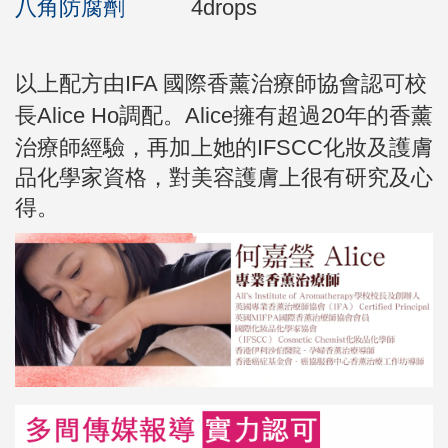
八角防腐劑
4drops
以上配方由
IFA 國際香薰治療師協會認可校
長Alice Ho調配。
Alice擁有超過20年的香薰
治療師經驗，再加上她的IFSCC化妝及護膚
品化學家資格，對美容護膚上很有研究及心
得。