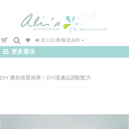
登入/註冊/帳號資料
更多選項
DIY 勝肽收緊精華｜DIY護膚品調配配方