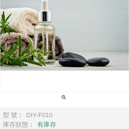
型 號︰
DIY-F010
庫存狀態︰
有庫存