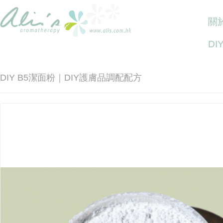
關於
DI
DIY B5潔面粉｜DIY護膚品調配配方