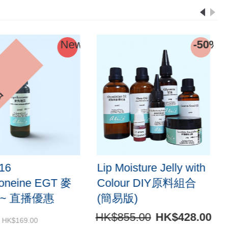
New
-50%
結
616
Lip Moisture Jelly with
ioneine EGT 麥
Colour DIY原料組合
~ 直播優惠
(簡易版)
HK$855.00
HK$428.00
HK$169.00