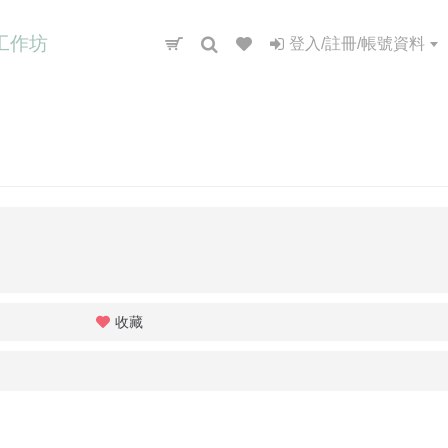
工作坊
登入/註冊/帳號資料
收藏