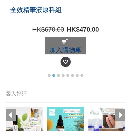
全效精華液原料組
HK$670.00
HK$470.00
加入購物車
客人好評