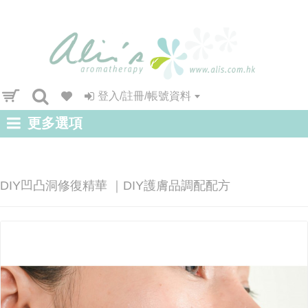
登入/註冊/帳號資料
更多選項
DIY凹凸洞修復精華 ｜DIY護膚品調配配方