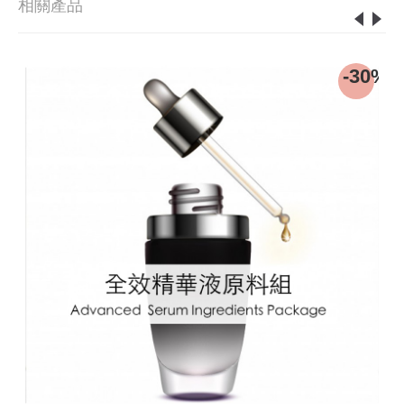
相關產品
0%
-30%