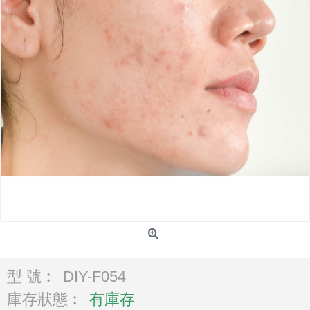
型 號︰
DIY-F054
庫存狀態︰
有庫存