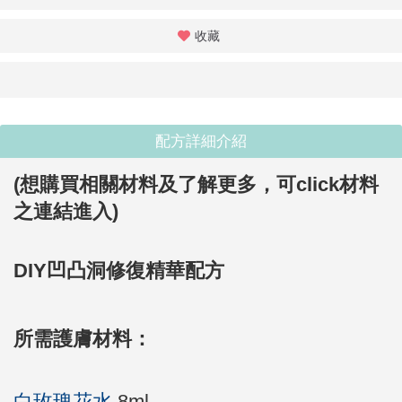
收藏
配方詳細介紹
(想購買相關材料及了解更多，
可click材料
之連結進入
)
DIY凹凸洞修復精華配方
所需護膚材料：
白玫瑰花水
8ml