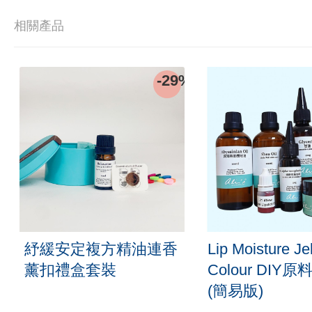
相關產品
-29%
紓緩安定複方精油連香
Lip Moisture Jel
薰扣禮盒套裝
Colour DIY
(簡易版)