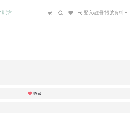
IY配方
登入/註冊/帳號資料
收藏