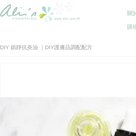
關於
購
DIY 鎮靜抗炎油 ｜DIY護膚品調配配方